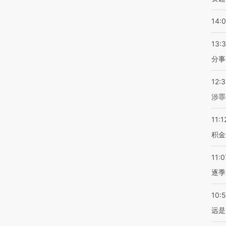
14:
13:
分事
12:
涉罪
11:1
积金
11:0
逐季
10:
远是