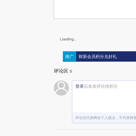
Loading...
推广
财新会员积分兑好礼
评论区
0
登录
后发表评论得积分
评论仅代表网友个人观点，不代表财