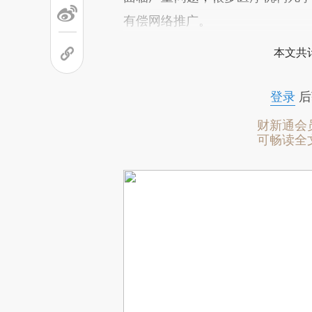
有偿网络推广。
本文共计
登录
后
财新通会
可畅读全