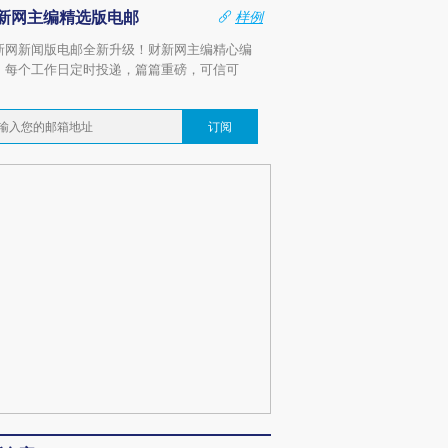
新网主编精选版电邮
样例
新网新闻版电邮全新升级！财新网主编精心编
，每个工作日定时投递，篇篇重磅，可信可
。
订阅