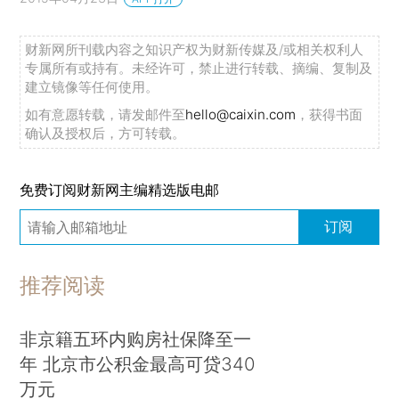
财新网所刊载内容之知识产权为财新传媒及/或相关权利人
专属所有或持有。未经许可，禁止进行转载、摘编、复制及
建立镜像等任何使用。
如有意愿转载，请发邮件至
hello@caixin.com
，获得书面
确认及授权后，方可转载。
免费订阅财新网主编精选版电邮
订阅
推荐阅读
非京籍五环内购房社保降至一
年 北京市公积金最高可贷340
万元