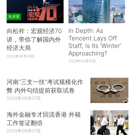
私房课
In Depth: As
向松祚：宏观经济70
Tencent Lays Off
讲，带你了解国内外
Staff, Is Its ‘Winter’
经济大局
Approaching?
2022年04月06日
2022年04月01日
河南“三支一扶”考试规模化作
弊 内外勾结提前获取试卷
2026年08月07日
海外金融专才回流香港 外籍
工作签证翻倍
2026年08月07日