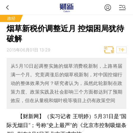
政经
烟草新税价调整近月 控烟困局犹待
破解
2015年06月01日 13:29
T中
从5月10日起调整实施的烟草消费税新制，上路将届
满一个月。究竟调涨后的烟草税新制，对中国控烟行
动的整体效果为何？研究者认为，虽然此轮新制在政
策力度、政策实践及社会影响三个方面都达到了预期
效应，但在从量税和烟叶税等项目上仍有政策空间
【财新网】（实习记者 王明婷）
5月31日是“国
际无烟日”；号称“史上最严”的《北京市控制吸烟条