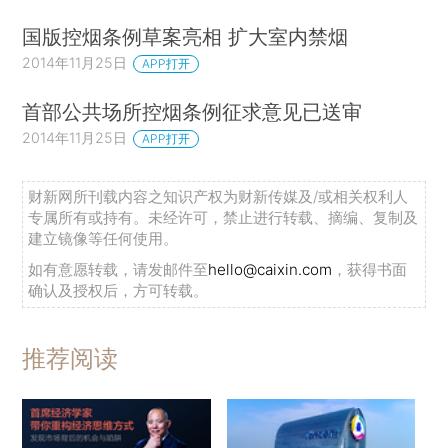
国版控烟条例草案亮相 扩大室内禁烟
2014年11月25日
APP打开
首部公共场所控烟条例征求意见已送审
2014年11月25日
APP打开
财新网所刊载内容之知识产权为财新传媒及/或相关权利人
专属所有或持有。未经许可，禁止进行转载、摘编、复制及
建立镜像等任何使用。
如有意愿转载，请发邮件至
hello@caixin.com
，获得书面
确认及授权后，方可转载。
推荐阅读