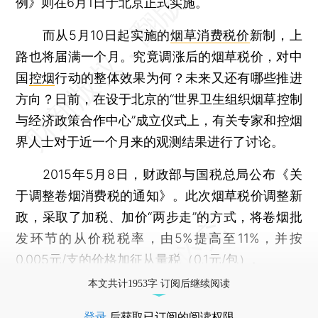
例》则在6月1日于北京正式实施。
而从5月10日起实施的
烟草消费税价
新制，上
路也将届满一个月。究竟调涨后的烟草税价，对中
国
控烟
行动的整体效果为何？未来又还有哪些推进
方向？日前，在设于北京的“世界卫生组织烟草控制
与经济政策合作中心”成立仪式上，有关专家和控烟
界人士对于近一个月来的观测结果进行了讨论。
2015年5月8日，财政部与国税总局公布《关
于调整卷烟消费税的通知》。此次烟草税价调整新
政，采取了加税、加价“两步走”的方式，将卷烟批
发环节的从价税税率，由5%提高至11%，并按
0.005元/支的价格加征从量税（0.1元/包）。
本文共计1953字 订阅后继续阅读
登录
后获取已订阅的阅读权限