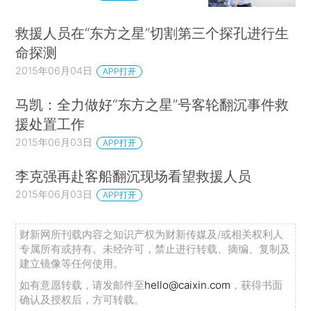
救援人员在“东方之星”切割第三个探孔进行生
命探测
2015年06月04日
APP打开
马凯：全力做好“东方之星”号客轮翻沉事件救
援处置工作
2015年06月03日
APP打开
李克强再赴客船翻沉现场看望救援人员
2015年06月03日
APP打开
财新网所刊载内容之知识产权为财新传媒及/或相关权利人
专属所有或持有。未经许可，禁止进行转载、摘编、复制及
建立镜像等任何使用。
如有意愿转载，请发邮件至
hello@caixin.com
，获得书面
确认及授权后，方可转载。