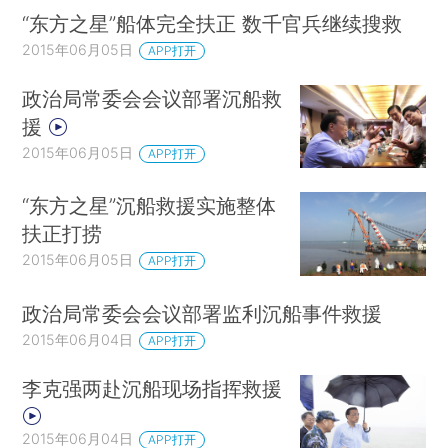
“东方之星”船体完全扶正 数千官兵继续搜救
2015年06月05日
APP打开
政治局常委会会议部署沉船救
援
2015年06月05日
APP打开
“东方之星”沉船救援实施整体
扶正打捞
2015年06月05日
APP打开
政治局常委会会议部署监利沉船事件救援
2015年06月04日
APP打开
李克强两赴沉船现场指挥救援
2015年06月04日
APP打开