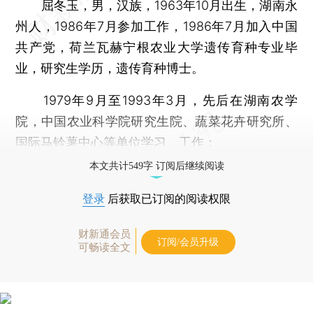
屈冬玉，男，汉族，1963年10月出生，湖南永
州人，1986年7月参加工作，1986年7月加入中国
共产党，荷兰瓦赫宁根农业大学遗传育种专业毕
业，研究生学历，遗传育种博士。
1979年9月至1993年3月，先后在湖南农学
院，中国农业科学院研究生院、蔬菜花卉研究所、
国际马铃薯中心等单位学习、工作；
本文共计549字 订阅后继续阅读
登录
后获取已订阅的阅读权限
财新通会员
订阅/会员升级
可畅读全文