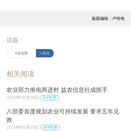
版面编辑：卢玲艳
话题：
#农业部
+关注
相关阅读
农业部力推电商进村 益农信息社成抓手
2015年06月18日
APP打开
八部委首度规划农业可持续发展 要求五年见
效
2015年05月29日
APP打开