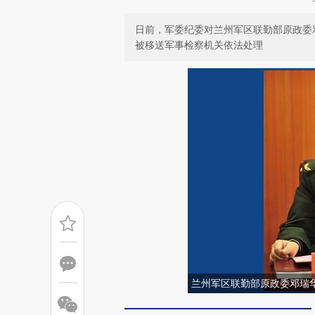
日前，军委纪委对兰州军区联勤部原政委
被移送军事检察机关依法处理
兰州军区联勤部原政委邓瑞