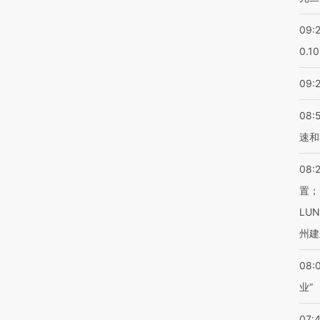
09:
0.1
09:
08:
速和
08:
置；
LU
州建
08:
业”
07: