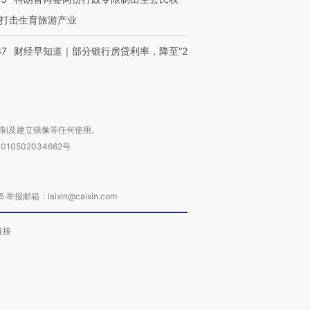
打击生育旅游产业
37
财经早知道｜部分银行房贷利率，降至“2
复制及建立镜像等任何使用。
010502034662号
箱：laixin@caixin.com
链接