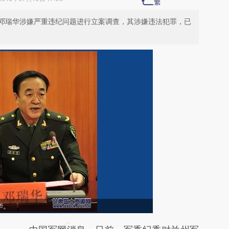
邓瑞华涉嫌严重违纪问题进行立案调查，其涉嫌违法犯罪，已
华。