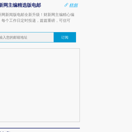
新网主编精选版电邮
样例
新网新闻版电邮全新升级！财新网主编精心编
，每个工作日定时投递，篇篇重磅，可信可
。
订阅