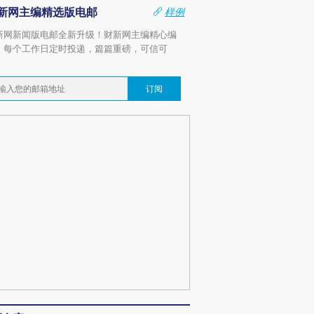
新网主编精选版电邮
样例
新网新闻版电邮全新升级！财新网主编精心编
，每个工作日定时投递，篇篇重磅，可信可
。
订阅