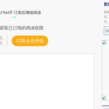
财
财
计944字 订阅后继续阅读
写
引
获取已订阅的阅读权限
员
订阅/会员升级
文