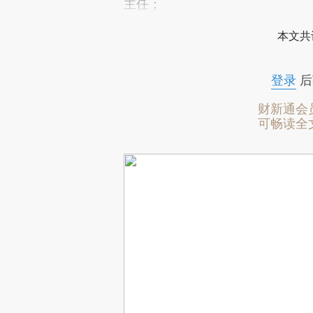
主任；
本文共
登录
后
财新通会
可畅读全