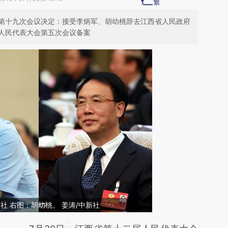
第十九次会议决定：接受李炳军、胡幼桃辞去江西省人民政府
人民代表大会第五次会议备案
社 右图：胡幼桃。 姜涛/中新社