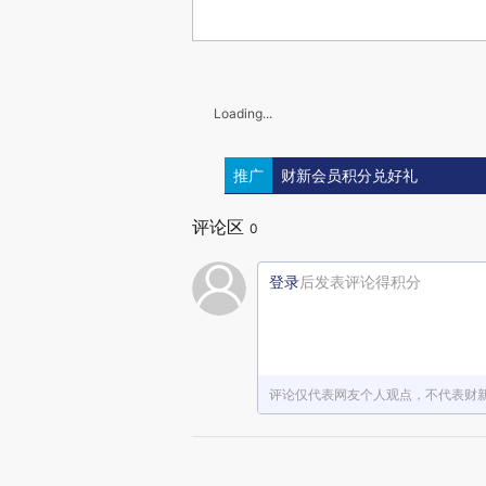
Loading...
推广
财新会员积分兑好礼
评论区
0
登录
后发表评论得积分
评论仅代表网友个人观点，不代表财