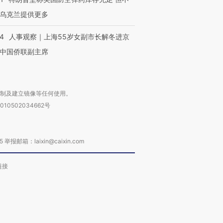
乌克兰提供更多
24
人事观察｜上海55岁女副市长解冬进京
中国侨联副主席
复制及建立镜像等任何使用。
010502034662号
箱：laixin@caixin.com
链接