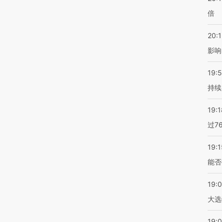
倍
20:1
影响
19:5
持续
19:1
过7
19:1
能否
19:
大选
19:0