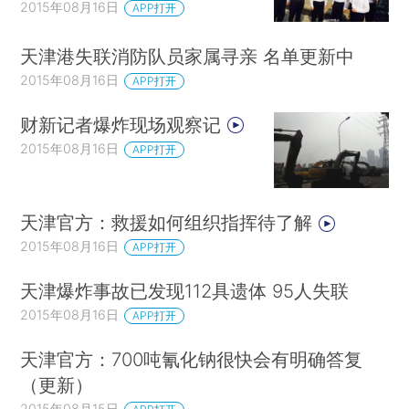
2015年08月16日
APP打开
天津港失联消防队员家属寻亲 名单更新中
2015年08月16日
APP打开
财新记者爆炸现场观察记
2015年08月16日
APP打开
天津官方：救援如何组织指挥待了解
2015年08月16日
APP打开
天津爆炸事故已发现112具遗体 95人失联
2015年08月16日
APP打开
天津官方：700吨氰化钠很快会有明确答复
（更新）
2015年08月15日