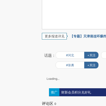
更多报道详见
【专题】天津港连环爆
话题：
#河北
+关注
#张勇
+关注
Loading...
推广
财新会员积分兑好礼
评论区
0