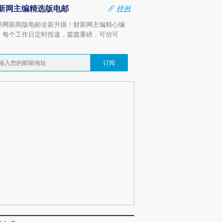
新网主编精选版电邮
样例
新网新闻版电邮全新升级！财新网主编精心编
，每个工作日定时投递，篇篇重磅，可信可
。
订阅