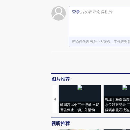
登录
后发表评论得积分
评论仅代表网友个人观点，不代表财
图片推荐
视线｜极端高温
韩国高温创百年纪录 当局
水位跌破纪录 
警告停止一切户外活动
猛犸象化石接连
视听推荐