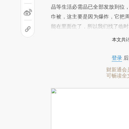
品等生活必需品已全部发放到位，包
巾被，这主要是因为爆炸，它把
能在里面住了，所以我们找了临时的安
本文共计
登录
后
财新通会
可畅读全