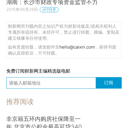
湖南：长沙市财政专项资金监管不力
2015年06月29日
APP打开
财新网所刊载内容之知识产权为财新传媒及/或相关权利人
专属所有或持有。未经许可，禁止进行转载、摘编、复制及
建立镜像等任何使用。
如有意愿转载，请发邮件至
hello@caixin.com
，获得书面
确认及授权后，方可转载。
免费订阅财新网主编精选版电邮
订阅
推荐阅读
非京籍五环内购房社保降至一
年 北京市公积金最高可贷340