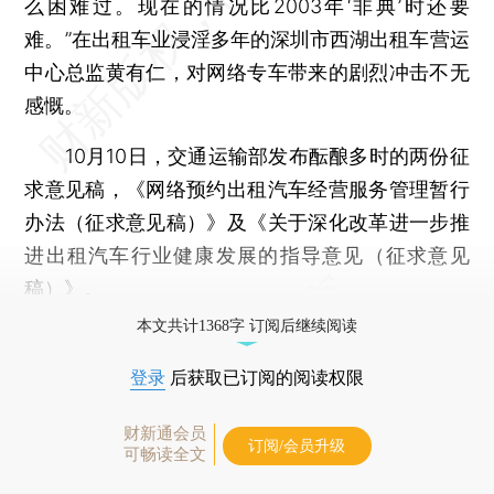
么困难过。现在的情况比2003年‘非典’时还要
难。”在出租车业浸淫多年的深圳市西湖出租车营运
中心总监黄有仁，对网络专车带来的剧烈冲击不无
感慨。
10月10日，交通运输部发布酝酿多时的两份征
求意见稿，《网络预约出租汽车经营服务管理暂行
办法（征求意见稿）》及《关于深化改革进一步推
进出租汽车行业健康发展的指导意见（征求意见
稿）》。
本文共计1368字 订阅后继续阅读
登录
后获取已订阅的阅读权限
财新通会员
订阅/会员升级
可畅读全文