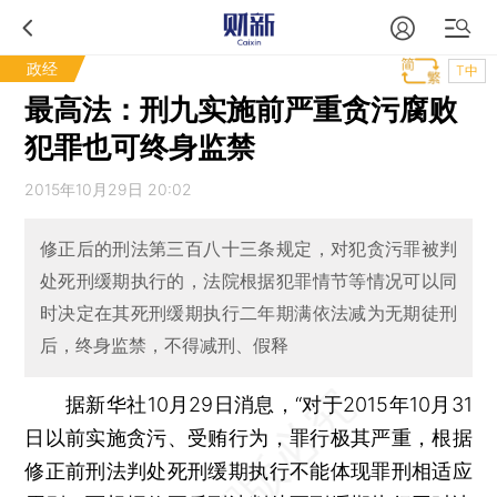
政经
T中
最高法：刑九实施前严重贪污腐败
犯罪也可终身监禁
2015年10月29日 20:02
修正后的刑法第三百八十三条规定，对犯贪污罪被判
处死刑缓期执行的，法院根据犯罪情节等情况可以同
时决定在其死刑缓期执行二年期满依法减为无期徒刑
后，终身监禁，不得减刑、假释
据新华社10月29日消息，“对于2015年10月31
日以前实施贪污、受贿行为，罪行极其严重，根据
修正前刑法判处死刑缓期执行不能体现罪刑相适应