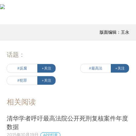
版面编辑：王永
话题：
#反腐
+关注
#最高法
+关注
#犯罪
+关注
相关阅读
清华学者呼吁最高法院公开死刑复核案件年度
数据
2015年10月19日
APP打开