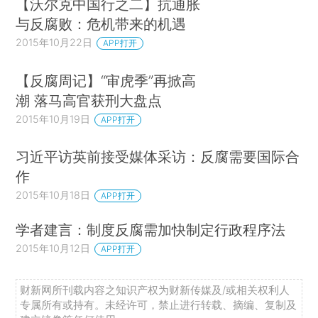
【沃尔克中国行之二】抗通胀
与反腐败：危机带来的机遇
2015年10月22日
APP打开
【反腐周记】“审虎季”再掀高
潮 落马高官获刑大盘点
2015年10月19日
APP打开
习近平访英前接受媒体采访：反腐需要国际合
作
2015年10月18日
APP打开
学者建言：制度反腐需加快制定行政程序法
2015年10月12日
APP打开
财新网所刊载内容之知识产权为财新传媒及/或相关权利人
专属所有或持有。未经许可，禁止进行转载、摘编、复制及