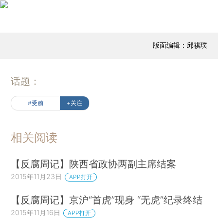
版面编辑：邱祺璞
话题：
#受贿
+关注
相关阅读
【反腐周记】陕西省政协两副主席结案
2015年11月23日
APP打开
【反腐周记】京沪“首虎”现身 “无虎”纪录终结
2015年11月16日
APP打开