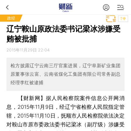
政经
T中
辽宁鞍山原政法委书记梁冰涉嫌受
贿被批捕
2015年11月29日 22:04
检方披露辽宁云南三厅官案进展，辽宁阜新矿业集团
原董事张云富、云南省煤化工集团有限公司常务副总
经理李红被逮捕
【财新网】
据人民检察院案件信息公开网消
息，2015年11月9日，经辽宁省检察人民院指定管
辖，2015年11月10日，抚顺市人民检察院依法决定
对鞍山市原市委政法委书记梁冰（副厅级）涉嫌受