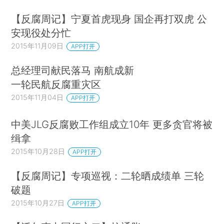
【反腐周记】宁夏首虎现身 国企再打双虎 公
安现役处分忙
2015年11月09日
APP打开
总经理司献民落马 南航成新
一轮民航反腐重灾区
2015年11月04日
APP打开
中美JLG反腐败工作组成立10年 更多贪官将被
缉拿
2015年10月28日
APP打开
【反腐周记】专项巡视：二轮晒成绩单 三轮
破题
2015年10月27日
APP打开