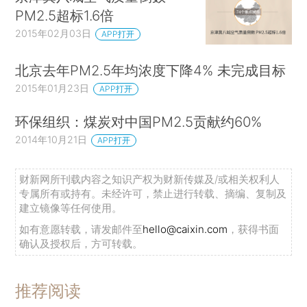
PM2.5超标1.6倍
2015年02月03日
APP打开
北京去年PM2.5年均浓度下降4% 未完成目标
2015年01月23日
APP打开
环保组织：煤炭对中国PM2.5贡献约60%
2014年10月21日
APP打开
财新网所刊载内容之知识产权为财新传媒及/或相关权利人
专属所有或持有。未经许可，禁止进行转载、摘编、复制及
建立镜像等任何使用。
如有意愿转载，请发邮件至
hello@caixin.com
，获得书面
确认及授权后，方可转载。
推荐阅读