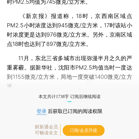
时PM2.5均值为745微克/立方米。
《新京报》报道称，18时，京西南区域点
PM2.5小时浓度达到945微克/立方米，17时该站小
时浓度更是达到976微克/立方米。另外，京南区域
点18时也达到了897微克/立方米。
11月，东北三省多城市出现弥漫半月之久的严
重雾霾。据新华社，沈阳市PM2.5均值当时一度达
到1155微克/立方米，局地一度突破1400微克/立方
米。
本文共计1738字 订阅后继续阅读
登录
后获取已订阅的阅读权限
财新通会员
订阅/会员升级
可畅读全文