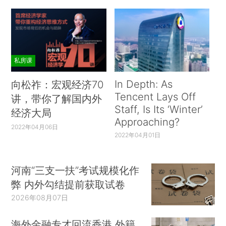
私房课
In Depth: As
向松祚：宏观经济70
Tencent Lays Off
讲，带你了解国内外
Staff, Is Its ‘Winter’
经济大局
Approaching?
2022年04月06日
2022年04月01日
河南“三支一扶”考试规模化作
弊 内外勾结提前获取试卷
2026年08月07日
海外金融专才回流香港 外籍