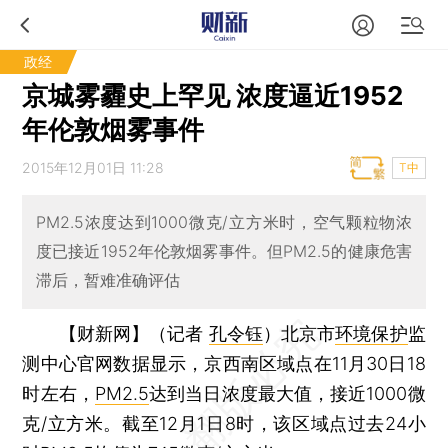
政经
京城雾霾史上罕见 浓度逼近1952
年伦敦烟雾事件
2015年12月01日 11:28
T中
PM2.5浓度达到1000微克/立方米时，空气颗粒物浓
度已接近1952年伦敦烟雾事件。但PM2.5的健康危害
滞后，暂难准确评估
【财新网】（记者
孔令钰
）
北京市
环境保护
监
测中心官网数据显示，京西南区域点在11月30日18
时左右，
PM2.5
达到当日浓度最大值，接近1000微
克/立方米。截至12月1日8时，该区域点过去24小