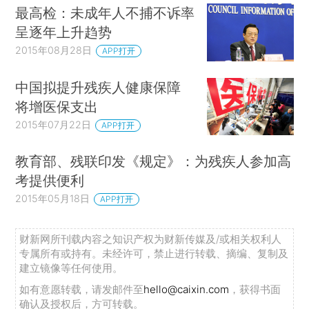
最高检：未成年人不捕不诉率
呈逐年上升趋势
2015年08月28日
APP打开
中国拟提升残疾人健康保障
将增医保支出
2015年07月22日
APP打开
教育部、残联印发《规定》：为残疾人参加高
考提供便利
2015年05月18日
APP打开
财新网所刊载内容之知识产权为财新传媒及/或相关权利人
专属所有或持有。未经许可，禁止进行转载、摘编、复制及
建立镜像等任何使用。
如有意愿转载，请发邮件至
hello@caixin.com
，获得书面
确认及授权后，方可转载。