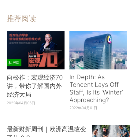
推荐阅读
私房课
In Depth: As
向松祚：宏观经济70
Tencent Lays Off
讲，带你了解国内外
Staff, Is Its ‘Winter’
经济大局
Approaching?
2022年04月06日
2022年04月01日
最新财新周刊｜欧洲高温改变