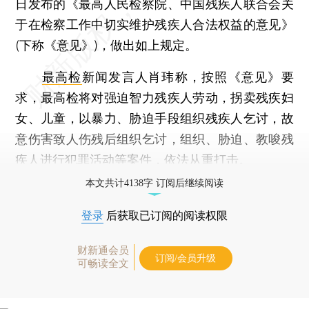
日发布的《最高人民检察院、中国残疾人联合会关
于在检察工作中切实维护残疾人合法权益的意见》
(下称《意见》)，做出如上规定。
最高检
新闻发言人肖玮称，按照《意见》要
求，最高检将对强迫智力残疾人劳动，拐卖残疾妇
女、儿童，以暴力、胁迫手段组织残疾人乞讨，故
意伤害致人伤残后组织乞讨，组织、胁迫、教唆残
疾人进行犯罪活动等案件，依法从重打击。
本文共计4138字 订阅后继续阅读
登录
后获取已订阅的阅读权限
财新通会员
订阅/会员升级
可畅读全文