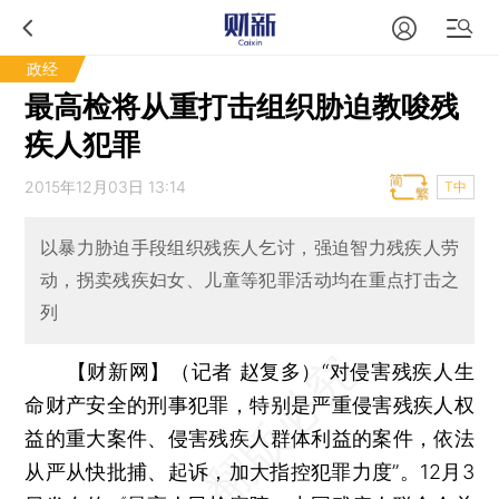
政经
最高检将从重打击组织胁迫教唆残
疾人犯罪
2015年12月03日 13:14
T中
以暴力胁迫手段组织残疾人乞讨，强迫智力残疾人劳
动，拐卖残疾妇女、儿童等犯罪活动均在重点打击之
列
【财新网】（记者 赵复多）
“对侵害残疾人生
命财产安全的刑事犯罪，特别是严重侵害残疾人权
益的重大案件、侵害残疾人群体利益的案件，依法
从严从快批捕、起诉，加大指控犯罪力度”。12月3