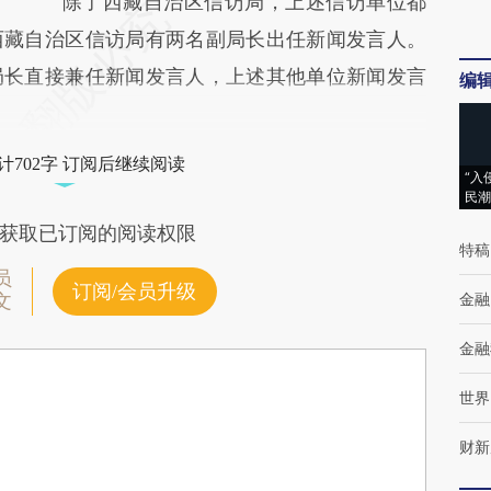
除了西藏自治区信访局，上述信访单位都
西藏自治区信访局有两名副局长出任新闻发言人。
局长直接兼任新闻发言人，上述其他单位新闻发言
编
计702字 订阅后继续阅读
“入
民潮
获取已订阅的阅读权限
特稿
员
订阅/会员升级
金融
文
金融
世界
财新