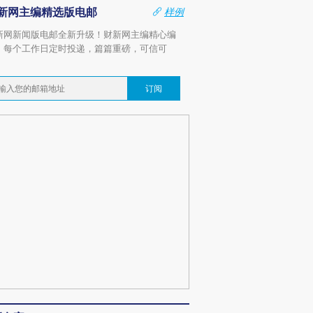
新网主编精选版电邮
样例
新网新闻版电邮全新升级！财新网主编精心编
，每个工作日定时投递，篇篇重磅，可信可
。
订阅