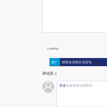
Loading...
推广
财新会员积分兑好礼
评论区
0
登录
后发表评论得积分