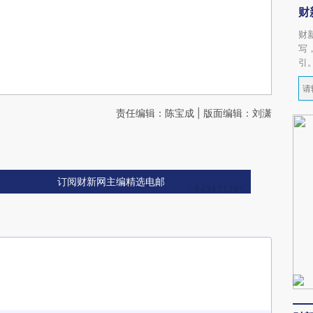
财
财
写
引
责任编辑：陈宝成 | 版面编辑：刘潇
订阅财新网主编精选电邮