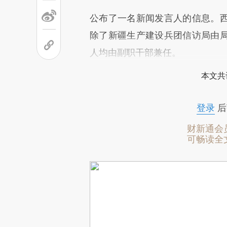
公布了一名新闻发言人的信息。
除了新疆生产建设兵团信访局由
人均由副职干部兼任。
本文共
登录
后
财新通会
可畅读全