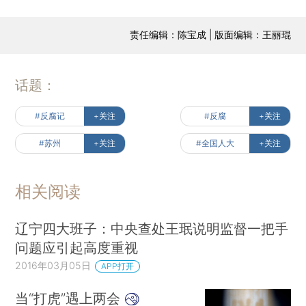
责任编辑：陈宝成 | 版面编辑：王丽琨
话题：
#反腐记
+关注
#反腐
+关注
#苏州
+关注
#全国人大
+关注
相关阅读
辽宁四大班子：中央查处王珉说明监督一把手
问题应引起高度重视
2016年03月05日
APP打开
当“打虎”遇上两会