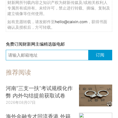
财新网所刊载内容之知识产权为财新传媒及/或相关权利人
专属所有或持有。未经许可，禁止进行转载、摘编、复制及
建立镜像等任何使用。
如有意愿转载，请发邮件至
hello@caixin.com
，获得书面
确认及授权后，方可转载。
免费订阅财新网主编精选版电邮
订阅
推荐阅读
河南“三支一扶”考试规模化作
弊 内外勾结提前获取试卷
2026年08月07日
海外金融专才回流香港 外籍