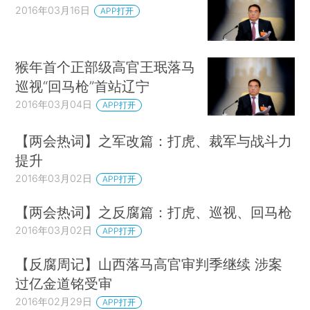
2016年03月16日
APP打开
猴年首个正部级高官王珉落马
巡视“回马枪”首站辽宁
2016年03月04日
APP打开
【两会热词】之军改篇：打虎、裁军与战斗力
提升
2016年03月02日
APP打开
【两会热词】之反腐篇：打虎、巡视、回马枪
2016年03月02日
APP打开
【反腐周记】山西落马高官审判季继续 涉案
过亿金道铭受审
2016年02月29日
APP打开