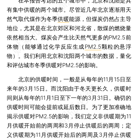
在本报告考虑的五个城市中，北京和沈阳是具
有集中供暖的两个城市。尽管近几年北京逐渐用天
然气取代煤作为冬季
供暖
能源，但煤炭仍然占主导
地位，尤其是在北京郊区和河北省，散煤的燃烧量
依然相当大。煤炭会产生比天然气更多的PM2.5前
体物（能够通过化学反应生成
PM2.5
颗粒的悬浮
物）。我们利用北京和沈阳两个城市的数据，量化
和评估城市冬季供暖对PM2.5的影响。
北京的供暖时间，一般是从每年的11月15日至
来年的3月15日。而沈阳由于冬天更长久，供暖时
间则从每年的11月1日至下一年的3月31日。确切的
供暖时间可能会提前或延后数日。为了更加准确地
揭示供暖对PM2.5的影响，我们定义非供暖期为11
月供暖开始前的两周和3月停止供暖后的两周；定
义供暖期为11月供暖开始后的两周及3月停止供暖