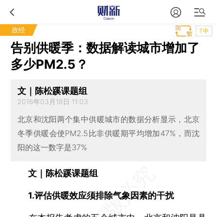
政经
T中
告别供暖季：数据解读城市增加了
多少PM2.5？
文｜陈松蹊课题组
2016年03月18日 11:03
北京和沈阳两个集中供暖城市的数据分析显示，北京
冬季供暖会使PM2.5比非供暖期平均增加47%，而沈
阳的这一数字是37%
文｜陈松蹊课题组
1.评估供暖效应须排除气象因素的干扰