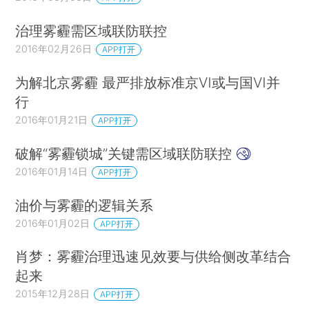
治理雾霾需区域联防联控
2016年02月26日
APP打开
为解北京雾霾 最严排放标准京Ⅵ或与国Ⅵ并
行
2016年01月21日
APP打开
破解“雾霾锁城”关键需区域联防联控
2016年01月14日
APP打开
油价与雾霾的逻辑关系
2016年01月02日
APP打开
肖梦：雾霾治理迅速见效要与供给侧改革结合
起来
2015年12月28日
APP打开