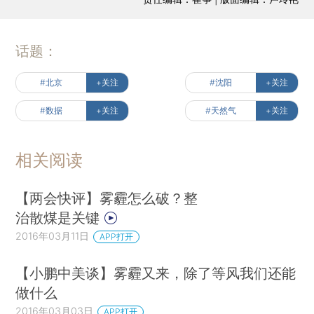
话题：
#北京
+关注
#沈阳
+关注
#数据
+关注
#天然气
+关注
相关阅读
【两会快评】雾霾怎么破？整
治散煤是关键
2016年03月11日
APP打开
【小鹏中美谈】雾霾又来，除了等风我们还能
做什么
2016年03月03日
APP打开