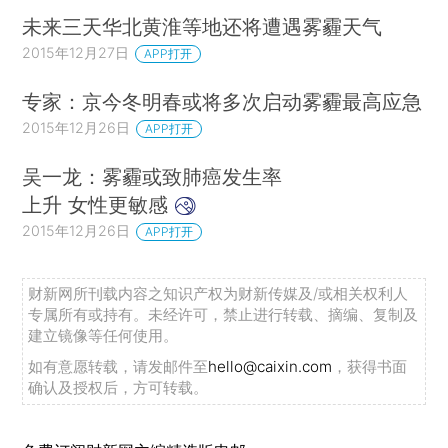
未来三天华北黄淮等地还将遭遇雾霾天气
2015年12月27日
APP打开
专家：京今冬明春或将多次启动雾霾最高应急
2015年12月26日
APP打开
吴一龙：雾霾或致肺癌发生率
上升 女性更敏感
2015年12月26日
APP打开
财新网所刊载内容之知识产权为财新传媒及/或相关权利人
专属所有或持有。未经许可，禁止进行转载、摘编、复制及
建立镜像等任何使用。
如有意愿转载，请发邮件至
hello@caixin.com
，获得书面
确认及授权后，方可转载。