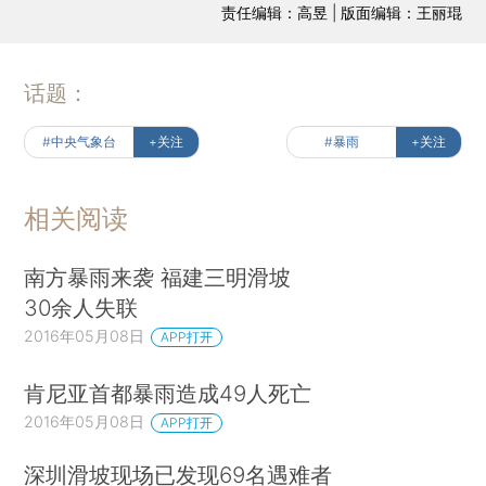
责任编辑：高昱 | 版面编辑：王丽琨
话题：
#中央气象台
+关注
#暴雨
+关注
相关阅读
南方暴雨来袭 福建三明滑坡
30余人失联
2016年05月08日
APP打开
肯尼亚首都暴雨造成49人死亡
2016年05月08日
APP打开
深圳滑坡现场已发现69名遇难者