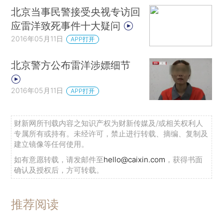
北京当事民警接受央视专访回
应雷洋致死事件十大疑问
2016年05月11日
APP打开
北京警方公布雷洋涉嫖细节
2016年05月11日
APP打开
财新网所刊载内容之知识产权为财新传媒及/或相关权利人
专属所有或持有。未经许可，禁止进行转载、摘编、复制及
建立镜像等任何使用。
如有意愿转载，请发邮件至
hello@caixin.com
，获得书面
确认及授权后，方可转载。
推荐阅读