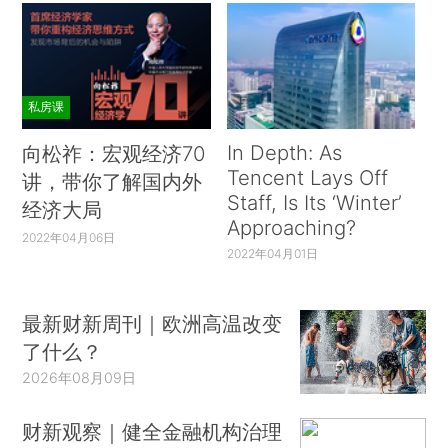
私房课
In Depth: As
向松祚：宏观经济70
Tencent Lays Off
讲，带你了解国内外
Staff, Is Its ‘Winter’
经济大局
Approaching?
2022年04月06日
2022年04月01日
最新财新周刊｜欧洲高温改变
了什么？
2026年08月09日
财新观察｜健全金融机构治理