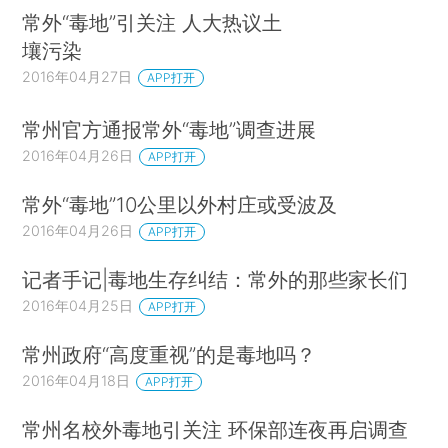
常外“毒地”引关注 人大热议土
壤污染
2016年04月27日
APP打开
常州官方通报常外“毒地”调查进展
2016年04月26日
APP打开
常外“毒地”10公里以外村庄或受波及
2016年04月26日
APP打开
记者手记|毒地生存纠结：常外的那些家长们
2016年04月25日
APP打开
常州政府“高度重视”的是毒地吗？
2016年04月18日
APP打开
常州名校外毒地引关注 环保部连夜再启调查