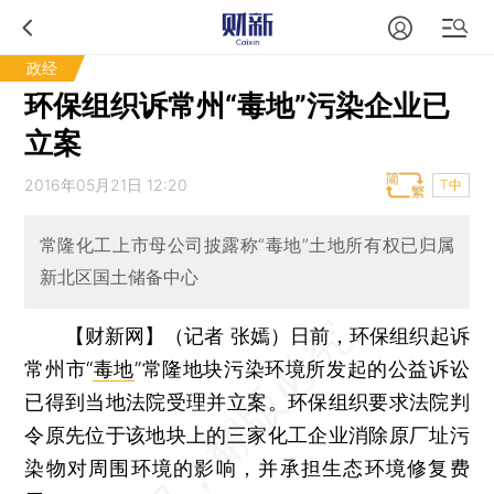
政经
环保组织诉常州“毒地”污染企业已
立案
2016年05月21日 12:20
T中
常隆化工上市母公司披露称“毒地”土地所有权已归属
新北区国土储备中心
【财新网】（记者 张嫣）
日前，环保组织起诉
常州市“
毒地
”常隆地块污染环境所发起的公益诉讼
已得到当地法院受理并立案。环保组织要求法院判
令原先位于该地块上的三家化工企业消除原厂址污
染物对周围环境的影响，并承担生态环境修复费