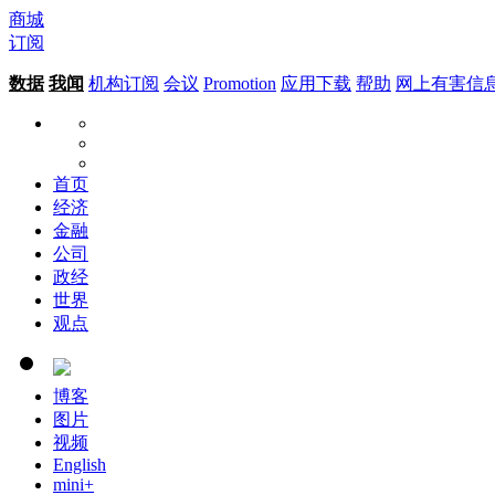
商城
订阅
数据
我闻
机构订阅
会议
Promotion
应用下载
帮助
网上有害信
首页
经济
金融
公司
政经
世界
观点
博客
图片
视频
English
mini+