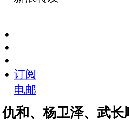
订阅
电邮
仇和、杨卫泽、武长