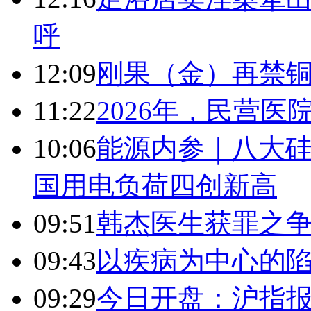
呼
12:09
刚果（金）再禁
11:22
2026年，民营
10:06
能源内参｜八大硅
国用电负荷四创新高
09:51
韩杰医生获罪之
09:43
以疾病为中心的
09:29
今日开盘：沪指报394