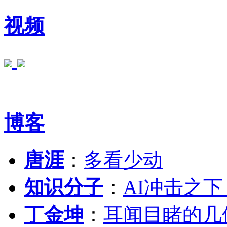
视频
博客
唐涯
：
多看少动
知识分子
：
AI冲击之
丁金坤
：
耳闻目睹的几