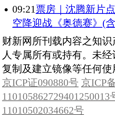
09:21
票房｜沈腾新片点
空降迎战《奥德赛》(含
财新网所刊载内容之知识
人专属所有或持有。未经
复制及建立镜像等任何使
京ICP证090880号
京ICP备
11010586272940125001
11010502034662号