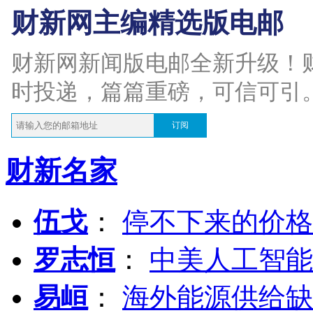
财新网主编精选版电邮
财新网新闻版电邮全新升级！
时投递，篇篇重磅，可信可引
订阅
财新名家
伍戈
：
停不下来的价格
罗志恒
：
中美人工智能
易峘
：
海外能源供给缺