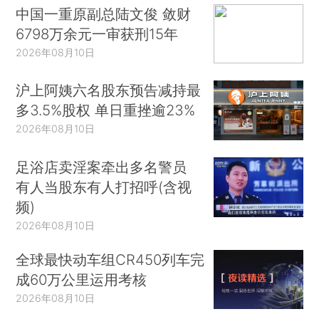
中国一重原副总陆文俊 敛财
6798万余元一审获刑15年
2026年08月10日
沪上阿姨六名股东预告减持最
多3.5%股权 单日重挫逾23%
2026年08月10日
足浴店卖淫案牵出多名警员
有人当股东有人打招呼(含视
频)
2026年08月10日
全球最快动车组CR450列车完
成60万公里运用考核
2026年08月10日