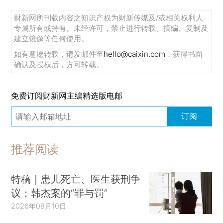
财新网所刊载内容之知识产权为财新传媒及/或相关权利人
专属所有或持有。未经许可，禁止进行转载、摘编、复制及
建立镜像等任何使用。
如有意愿转载，请发邮件至
hello@caixin.com
，获得书面
确认及授权后，方可转载。
免费订阅财新网主编精选版电邮
订阅
推荐阅读
特稿｜患儿死亡、医生获刑争
议：韩杰案的“罪与罚”
2026年08月10日