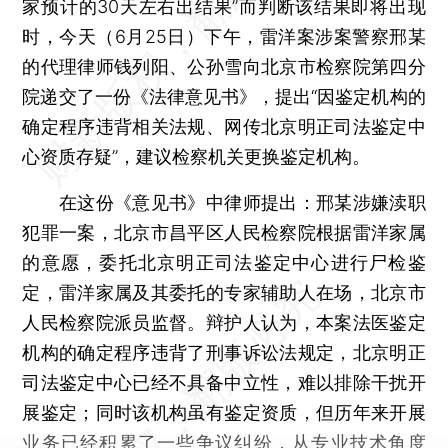
家预计的30天左右出结果”而判断该结果即将出现
时，今天（6月25日）下午，雷洋案涉案警察邢某
的代理律师钱列阳、公孙雪向北京市检察院第四分
院递交了一份《法律意见书》，提出“因鉴定机构的
确定程序违背相关法规、网传北京明正司法鉴定中
心资质存疑”，建议检察机关更换鉴定机构。
在这份《意见书》中律师提出：邢某涉嫌渎职
犯罪一案，北京市昌平区人民检察院根据雷洋家属
的意愿，委托北京明正司法鉴定中心进行尸检鉴
定，雷洋家属及其委托的专家辅助人在场，北京市
人民检察院派员监督。辩护人认为，本案法医鉴定
机构的确定程序违背了刑事诉讼法规定，北京明正
司法鉴定中心已经不具备中立性，难以排除干扰开
展鉴定；同时该机构虽有鉴定资质，但历年来开展
业务已经积累了一些争议纠纷，从专业技术角度