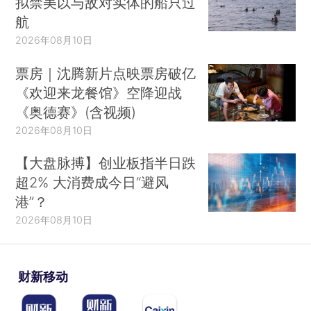
拟禁美以与敌对实体的船只过
航
2026年08月10日
票房｜沈腾新片点映票房破亿
《欢迎来龙餐馆》空降迎战
《奥德赛》(含视频)
2026年08月10日
【大盘脉搏】创业板指半日跌
超2% 大消费成今日“避风
港”？
2026年08月10日
财新移动