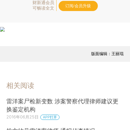
财新通会员
订阅/会员升级
可畅读全文
版面编辑：王丽琨
相关阅读
雷洋案尸检新变数 涉案警察代理律师建议更
换鉴定机构
2016年06月25日
APP打开