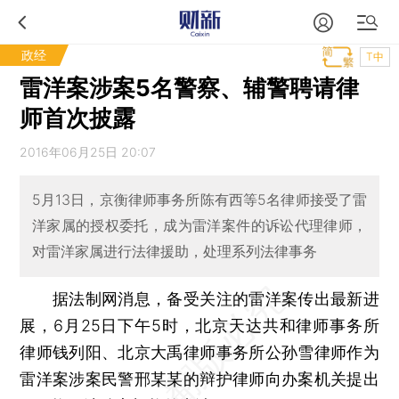
政经
T中
雷洋案涉案5名警察、辅警聘请律
师首次披露
2016年06月25日 20:07
5月13日，京衡律师事务所陈有西等5名律师接受了雷
洋家属的授权委托，成为雷洋案件的诉讼代理律师，
对雷洋家属进行法律援助，处理系列法律事务
据法制网消息，备受关注的雷洋案传出最新进
展，6月25日下午5时，北京天达共和律师事务所
律师钱列阳、北京大禹律师事务所公孙雪律师作为
雷洋案涉案民警邢某某的辩护律师向办案机关提出