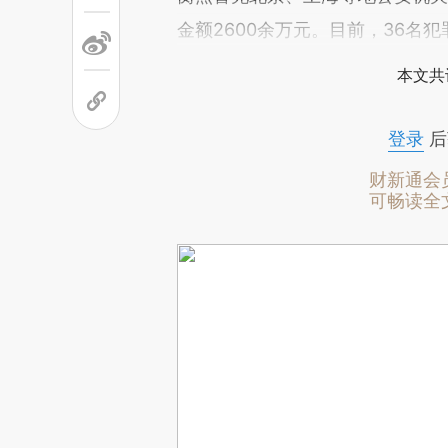
金额2600余万元。目前，36名
本文共
登录
后
财新通会
可畅读全