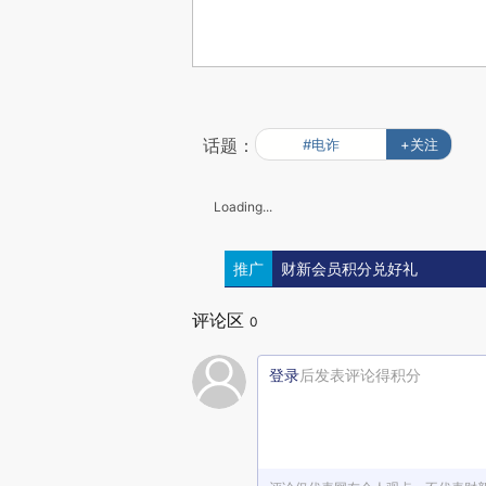
话题：
#电诈
+关注
Loading...
推广
财新会员积分兑好礼
评论区
0
登录
后发表评论得积分