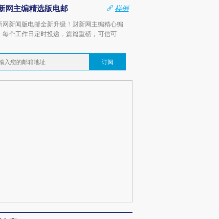
新网主编精选版电邮
样例
新网新闻版电邮全新升级！财新网主编精心编
，每个工作日定时投递，篇篇重磅，可信可
。
订阅