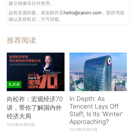
建立镜像等任何使用。
如有意愿转载，请发邮件至
hello@caixin.com
，获得书面
确认及授权后，方可转载。
推荐阅读
私房课
In Depth: As
向松祚：宏观经济70
Tencent Lays Off
讲，带你了解国内外
Staff, Is Its ‘Winter’
经济大局
Approaching?
2022年04月06日
2022年04月01日