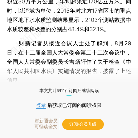
积近30万平方公里，年均超采近170亿立方米。同
时，以流域为单位，2015年对北方17省区市的重点
地区地下水水质监测结果显示，2103个测站数据中
水质较差和极差的分别占48.4%和32.1%。
财新记者从接近会议人士处了解到，8月29
日，在十二届全国人大常委会第二十二次会议中，
全国人大常委会副委员长吉炳轩作了关于检查《中
华人民共和国水法》实施情况的报告，披露了上述
信息。
本文共计691字 订阅后继续阅读
登录
后获取已订阅的阅读权限
财新通会员
订阅/会员升级
可畅读全文