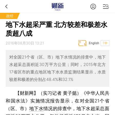
政经
地下水超采严重 北方较差和极差水
质超八成
2016年08月30日 13:21
English
T中
对全国21个省（区、市）地下水情况的排查中，地下
水超采总面积近30万平方公里；同时，2015年北方
17省区市的重点地区地下水水质监测结果显示，水质
较差和极差的分别占48.4%和32.1%
【财新网】（实习记者 黄子懿）
《中华人民共
和国水法》实施情况报告显示，在对全国21个省
（区、市）
地下水
情况的排查中，地下水超采总面