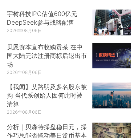
宇树科技IPO估值600亿元
DeepSeek参与战略配售
2026年08月06日
贝恩资本宣布收购贡茶 在中
国大陆无法注册商标后退出市
场
2026年08月06日
【我闻】艾路明及多名股东被
拘 当代系创始人因何此时被
清算
2026年08月06日
分析｜贝森特操盘稳日元，操
作巧思能否撬动美日货币基本