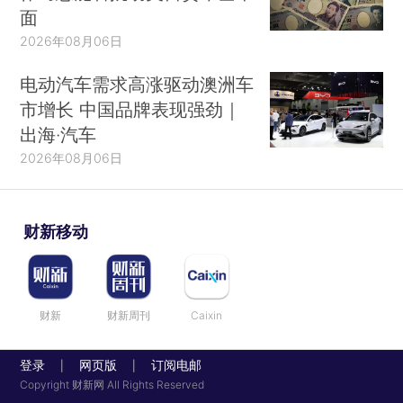
面
2026年08月06日
电动汽车需求高涨驱动澳洲车
市增长 中国品牌表现强劲｜
出海·汽车
2026年08月06日
财新移动
财新
财新周刊
Caixin
登录
网页版
订阅电邮
|
|
Copyright 财新网 All Rights Reserved