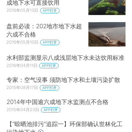
成地下水可直接饮用
2016年05月13日
APP打开
盘前必读：202地市地下水超
六成不合格
2016年05月10日
APP打开
水利部监测显示八成浅层地下水未达饮用标准
2016年04月11日
APP打开
专家：空气没事 须防地下水和土壤污染扩散
2015年08月17日
APP打开
2014年中国逾六成地下水监测点不合格
2015年04月23日
APP打开
【“晾晒池排污”追踪一】环保部确认世林化工