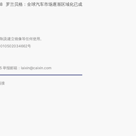
58
罗兰贝格：全球汽车市场逐渐区域化已成
复制及建立镜像等任何使用。
010502034662号
箱：laixin@caixin.com
链接