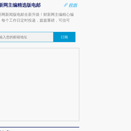
新网主编精选版电邮
样例
新网新闻版电邮全新升级！财新网主编精心编
，每个工作日定时投递，篇篇重磅，可信可
。
订阅