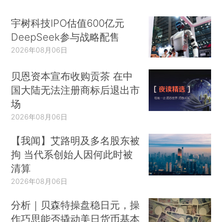
宇树科技IPO估值600亿元
DeepSeek参与战略配售
2026年08月06日
贝恩资本宣布收购贡茶 在中
国大陆无法注册商标后退出市
场
2026年08月06日
【我闻】艾路明及多名股东被
拘 当代系创始人因何此时被
清算
2026年08月06日
分析｜贝森特操盘稳日元，操
作巧思能否撬动美日货币基本