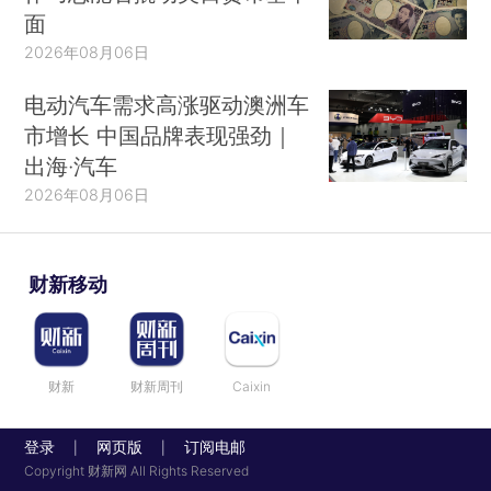
面
2026年08月06日
电动汽车需求高涨驱动澳洲车
市增长 中国品牌表现强劲｜
出海·汽车
2026年08月06日
财新移动
财新
财新周刊
Caixin
登录
网页版
订阅电邮
|
|
Copyright 财新网 All Rights Reserved