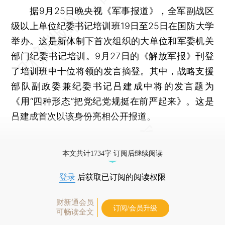
据9月25日晚央视《军事报道》，全军副战区
级以上单位纪委书记培训班19日至25日在国防大学
举办。这是新体制下首次组织的大单位和军委机关
部门纪委书记培训。9月27日的《解放军报》刊登
了培训班中十位将领的发言摘登。其中，战略支援
部队副政委兼纪委书记吕建成中将的发言题为
《用“四种形态”把党纪党规挺在前严起来》。这是
吕建成首次以该身份亮相公开报道。
更多稿件参见近期
人事观察
。
本文共计1734字 订阅后继续阅读
登录
后获取已订阅的阅读权限
财新通会员
订阅/会员升级
可畅读全文