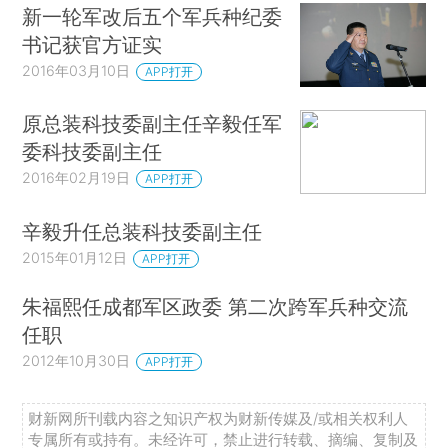
新一轮军改后五个军兵种纪委
书记获官方证实
2016年03月10日
APP打开
原总装科技委副主任辛毅任军
委科技委副主任
2016年02月19日
APP打开
辛毅升任总装科技委副主任
2015年01月12日
APP打开
朱福熙任成都军区政委 第二次跨军兵种交流
任职
2012年10月30日
APP打开
财新网所刊载内容之知识产权为财新传媒及/或相关权利人
专属所有或持有。未经许可，禁止进行转载、摘编、复制及