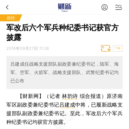
政经
军改后六个军兵种纪委书记获官方
披露
2016年09月27日 11:28
T中
吕建成任战略支援部队副政委兼纪委书记，陆军、海
军、空军、火箭军、战略支援部队、武警纪委书记均
已公布
【财新网】（记者
林韵诗
综合报道）
原济南
军区副政委兼纪委书记
吕建成
中将，已履新战略支
援部队副政委兼纪委书记。至此，军改后六个军兵
种纪委书记均获官方披露。