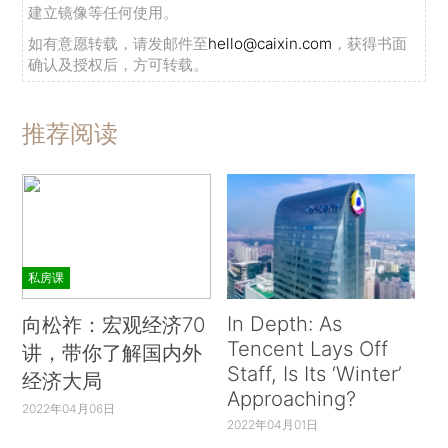
建立镜像等任何使用。
如有意愿转载，请发邮件至
hello@caixin.com
，获得书面
确认及授权后，方可转载。
推荐阅读
私房课
In Depth: As
向松祚：宏观经济70
Tencent Lays Off
讲，带你了解国内外
Staff, Is Its ‘Winter’
经济大局
Approaching?
2022年04月06日
2022年04月01日