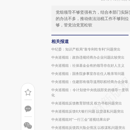
党组领导不够坚强有力，结合本部门实际
的办法不多，推动依法治税工作不够到位
够，管党治党宽松软
相关报道
中纪委：知识产权局“靠专利吃专利”问题突出
中央巡视组：政协违规经商办企业问题比较突出
中央巡视组：社保基金会有的领导存在好人主义
中央巡视组：国务院参事室存在任人唯亲等问题
中央巡视组：住建部有领导滥用职权经商办企业等
中央巡视组：令计划使中央统战部党的领导一度弱
化
中央巡视组反馈教育部情况 权力寻租问题突出
中央巡视组反馈6大银行问题 以贷谋私问题突出
中央巡视组对“一行三会”巡视结果出炉
中央巡视组反馈四大险企情况 以权谋私问题突出