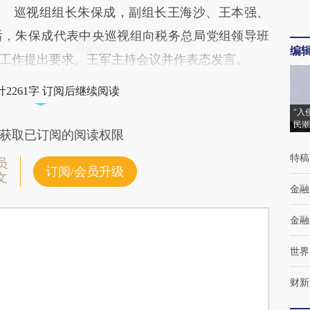
巡视组组长朱保成，副组长王海沙、王本强、
后，朱保成代表中央巡视组向税务总局党组领导班
编
工作提出要求。王军主持会议并作表态发言。
2261字 订阅后继续阅读
“入
民潮
获取已订阅的阅读权限
特稿
员
订阅/会员升级
文
金融
金融
世界
财新