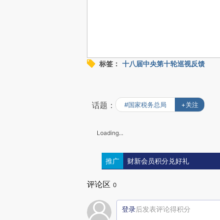
标签：
十八届中央第十轮巡视反馈
话题：
#国家税务总局
+关注
Loading...
推广
财新会员积分兑好礼
评论区
0
登录
后发表评论得积分