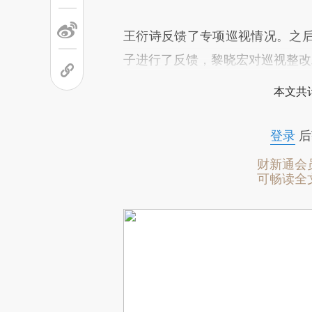
王衍诗反馈了专项巡视情况。之
子进行了反馈，黎晓宏对巡视整改
本文共计
登录
后
财新通会
可畅读全