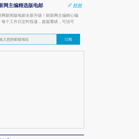
新网主编精选版电邮
样例
新网新闻版电邮全新升级！财新网主编精心编
，每个工作日定时投递，篇篇重磅，可信可
。
订阅