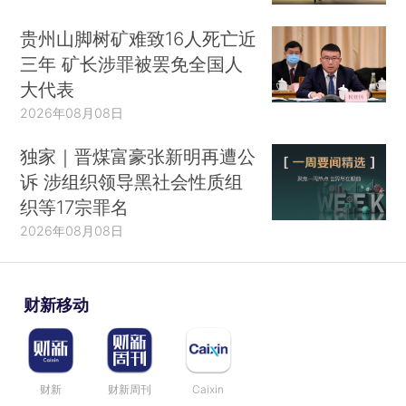
贵州山脚树矿难致16人死亡近
三年 矿长涉罪被罢免全国人
大代表
2026年08月08日
独家｜晋煤富豪张新明再遭公
诉 涉组织领导黑社会性质组
织等17宗罪名
2026年08月08日
财新移动
财新
财新周刊
Caixin