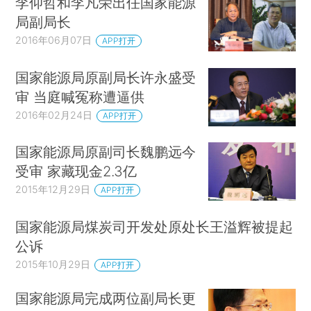
李仰哲和李凡荣出任国家能源
局副局长
2016年06月07日
APP打开
国家能源局原副局长许永盛受
审 当庭喊冤称遭逼供
2016年02月24日
APP打开
国家能源局原副司长魏鹏远今
受审 家藏现金2.3亿
2015年12月29日
APP打开
国家能源局煤炭司开发处原处长王溢辉被提起
公诉
2015年10月29日
APP打开
国家能源局完成两位副局长更