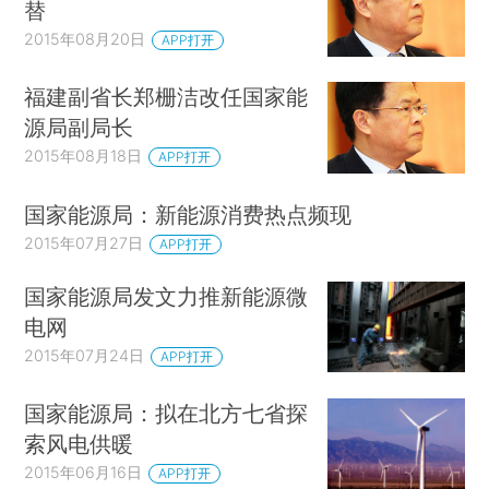
替
2015年08月20日
APP打开
福建副省长郑栅洁改任国家能
源局副局长
2015年08月18日
APP打开
国家能源局：新能源消费热点频现
2015年07月27日
APP打开
国家能源局发文力推新能源微
电网
2015年07月24日
APP打开
国家能源局：拟在北方七省探
索风电供暖
2015年06月16日
APP打开