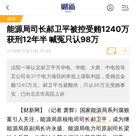
政经
能源局司长郝卫平被控受贿1240万
获刑12年半 喊冤只认98万
2016年10月21日 10:48
T中
法院一审认定郝卫平为华电、华能、大唐、中电投等
五公司在37个电力项目的审批上谋取利益，受贿总金
额1240万元。郝卫平当庭翻供，只认98万元受贿事
实，已向北京市高院上诉
【财新网】（记者 萧辉）
国家能源局
系列腐败
案引人关注，能源局原核电司司长
郝卫平
，成为继
能源局原副局长许永盛、能源局电力司原副司长梁