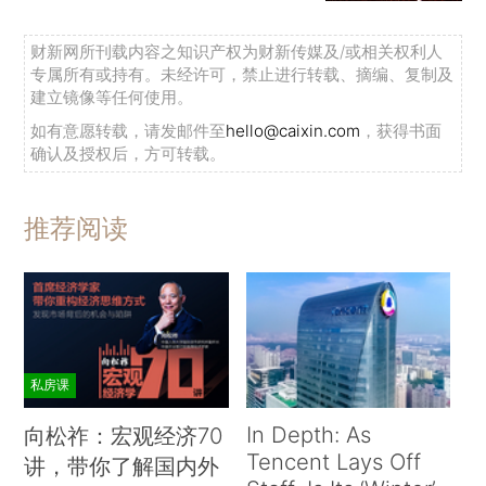
财新网所刊载内容之知识产权为财新传媒及/或相关权利人
专属所有或持有。未经许可，禁止进行转载、摘编、复制及
建立镜像等任何使用。
如有意愿转载，请发邮件至
hello@caixin.com
，获得书面
确认及授权后，方可转载。
推荐阅读
私房课
In Depth: As
向松祚：宏观经济70
Tencent Lays Off
讲，带你了解国内外