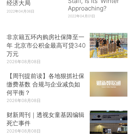
Staff, Is Its ‘Winter’
经济大局
Approaching?
2022年04月06日
2022年04月01日
非京籍五环内购房社保降至一
年 北京市公积金最高可贷340
万元
2026年08月08日
【周刊提前读】各地狠抓社保
缴费基数 合规与企业减负如
何平衡？
2026年08月08日
财新周刊｜透视女童基因编辑
死亡事件
2026年08月08日