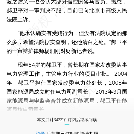
波之后又一位否认大部分指控的落马官员。据悉，
郝卫平对一审判决不服，目前已向北京市高级人民
法院上诉。
“他承认确实有受贿行为，但没有法院认定的那
么多，希望法院据实查明，还他清白之处。”郝卫平
的一审辩护律师杨润刚对财新记者说。
现年54岁的郝卫平，曾长期在国家发改委从事
电力管理工作，主管电力行业的项目审批。 2004
年，郝卫平担任国家发改委电力处处长，2008年
国家能源局成立时任电力司副司长， 2013年3月国
家能源局与电监会合并成立新能源局，郝卫平任能
源局核电司司长。
本文共计3422字 订阅后继续阅读
登录
后获取已订阅的阅读权限