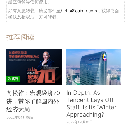
建立镜像等任何使用。
如有意愿转载，请发邮件至
hello@caixin.com
，获得书面
确认及授权后，方可转载。
推荐阅读
私房课
In Depth: As
向松祚：宏观经济70
Tencent Lays Off
讲，带你了解国内外
Staff, Is Its ‘Winter’
经济大局
Approaching?
2022年04月06日
2022年04月01日