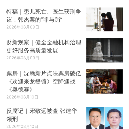
特稿｜患儿死亡、医生获刑争
议：韩杰案的“罪与罚”
2026年08月09日
财新观察｜健全金融机构治理
更好服务高质量发展
2026年08月09日
票房｜沈腾新片点映票房破亿
《欢迎来龙餐馆》空降迎战
《奥德赛》
2026年08月10日
反腐记｜宋致远被查 张建华
领刑
2026年08月10日