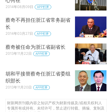
心何在
2014年08月09日
APP打开
蔡奇不再担任浙江省常务副省
长
2014年03月27日
APP打开
蔡奇被任命为浙江省副省长
2013年11月22日
APP打开
胡和平接替蔡奇任浙江省委组
织部长
2013年11月20日
APP打开
财新网所刊载内容之知识产权为财新传媒及/或相关权利人
专属所有或持有。未经许可，禁止进行转载、摘编、复制及