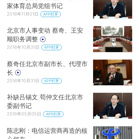
家体育总局党组书记
2016年11月01日
APP打开
北京市人事变动 蔡奇、王安
顺职务调整
2016年10月31日
APP打开
蔡奇任北京市副市长、代理市
长
2016年10月31日
APP打开
补缺吕锡文 苟仲文任北京市
委副书记
2016年05月05日
APP打开
陈志刚：电信运营商再造的核