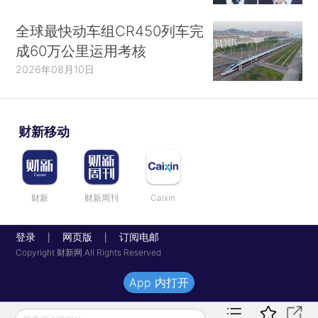
全球最快动车组CR450列车完
成60万公里运用考核
2026年08月10日
财新移动
财新
财新周刊
Caixin
登录
网页版
订阅电邮
|
|
Copyright 财新网 All Rights Reserved
App 内打开