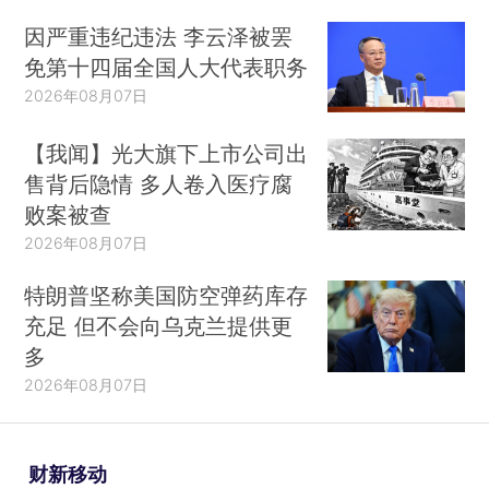
因严重违纪违法 李云泽被罢
免第十四届全国人大代表职务
2026年08月07日
【我闻】光大旗下上市公司出
售背后隐情 多人卷入医疗腐
败案被查
2026年08月07日
特朗普坚称美国防空弹药库存
充足 但不会向乌克兰提供更
多
2026年08月07日
财新移动