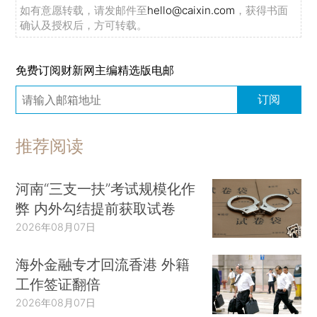
如有意愿转载，请发邮件至
hello@caixin.com
，获得书面
确认及授权后，方可转载。
免费订阅财新网主编精选版电邮
订阅
推荐阅读
河南“三支一扶”考试规模化作
弊 内外勾结提前获取试卷
2026年08月07日
海外金融专才回流香港 外籍
工作签证翻倍
2026年08月07日