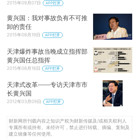
2015年09月07日
APP打开
黄兴国：我对事故负有不可推
卸的责任
2015年08月19日
APP打开
天津爆炸事故当晚成立指挥部
黄兴国任总指挥
2015年08月18日
APP打开
天津式改革——专访天津市市
长黄兴国
2012年03月09日
APP打开
财新网所刊载内容之知识产权为财新传媒及/或相关权利人
专属所有或持有。未经许可，禁止进行转载、摘编、复制及
建立镜像等任何使用。