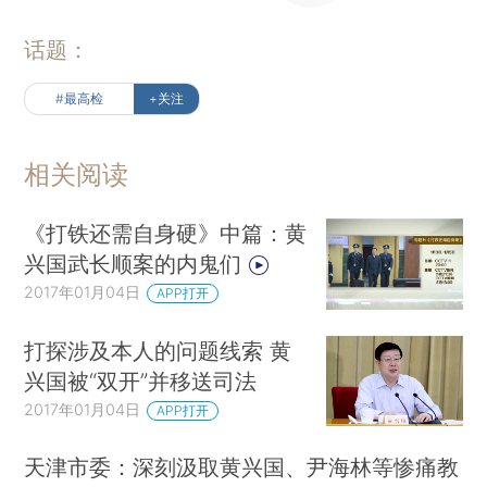
话题：
#最高检
+关注
相关阅读
《打铁还需自身硬》中篇：黄
兴国武长顺案的内鬼们
2017年01月04日
APP打开
打探涉及本人的问题线索 黄
兴国被“双开”并移送司法
2017年01月04日
APP打开
天津市委：深刻汲取黄兴国、尹海林等惨痛教