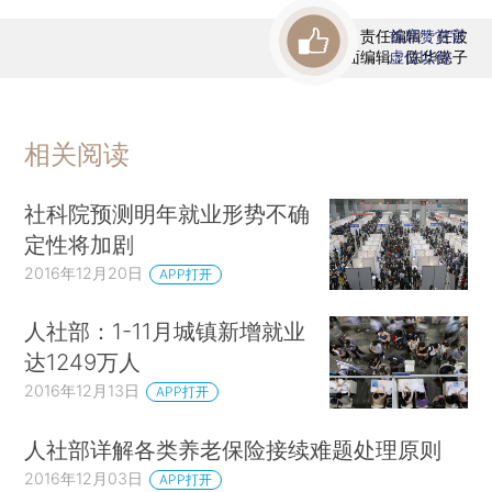
责任编辑：任波
首席赞赏官
版面编辑：陈华懿子
虚位以待
相关阅读
社科院预测明年就业形势不确
定性将加剧
2016年12月20日
APP打开
人社部：1-11月城镇新增就业
达1249万人
2016年12月13日
APP打开
人社部详解各类养老保险接续难题处理原则
2016年12月03日
APP打开