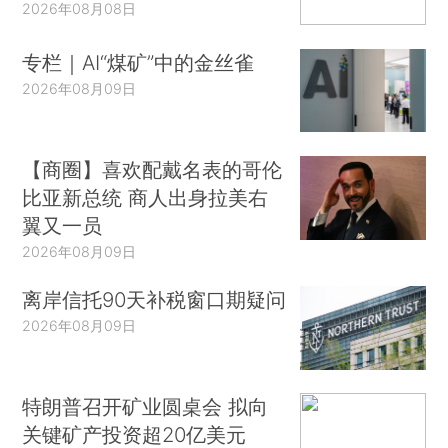
2026年08月08日
专栏｜AI“煤矿”中的金丝雀
2026年08月09日
【商圈】喜欢配戴名表的哥伦
比亚新总统 商人出身拉美右
翼又一员
2026年08月09日
离岸信托90天补税窗口期疑问
2026年08月09日
特朗普召开矿业圆桌会 拟向
关键矿产投资超20亿美元