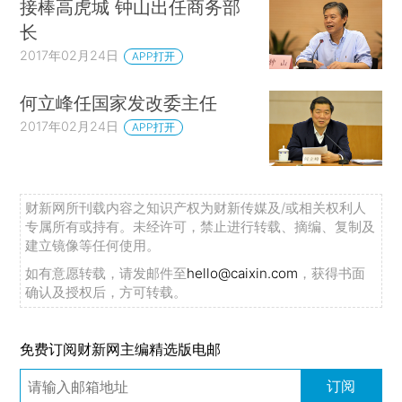
接棒高虎城 钟山出任商务部
长
2017年02月24日
APP打开
何立峰任国家发改委主任
2017年02月24日
APP打开
财新网所刊载内容之知识产权为财新传媒及/或相关权利人
专属所有或持有。未经许可，禁止进行转载、摘编、复制及
建立镜像等任何使用。
如有意愿转载，请发邮件至
hello@caixin.com
，获得书面
确认及授权后，方可转载。
免费订阅财新网主编精选版电邮
订阅