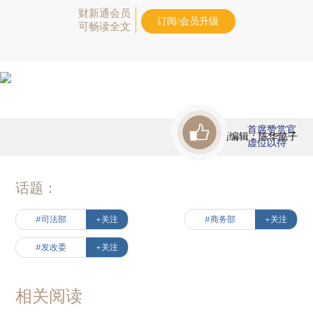
财新通会员
订阅/会员升级
可畅读全文
首席赞赏官
版面编辑：陈华懿子
虚位以待
话题：
#司法部
+关注
#商务部
+关注
#发改委
+关注
相关阅读