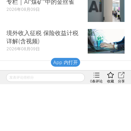
专栏｜AI“煤矿”中的金丝雀
2026年08月09日
境外收入征税 保险收益计税
详解(含视频)
2026年08月09日
App 内打开
财新移动
发表评论得积分
0
条评论
收藏
分享
财新
财新周刊
Caixin
登录
网页版
订阅电邮
|
|
Copyright 财新网 All Rights Reserved