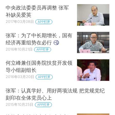
中央政法委委员再调整 张军
补缺吴爱英
2017年03月08日
APP打开
张军：为了中长期增长，国有
经济再重组势在必行
2016年10月21日
APP打开
何立峰兼任国务院扶贫开发领
导小组副组长
2016年03月20日
APP打开
张军：认真学好、用好两项法规 把党规党纪
刻印在全体党员心上
2015年10月25日
APP打开