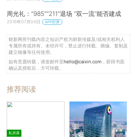
周光礼：“985”“211”退场 “双一流”能否建成
2016年07月04日
APP打开
财新网所刊载内容之知识产权为财新传媒及/或相关权利人
专属所有或持有。未经许可，禁止进行转载、摘编、复制及
建立镜像等任何使用。
如有意愿转载，请发邮件至
hello@caixin.com
，获得书面
确认及授权后，方可转载。
推荐阅读
私房课