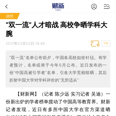
政经
“双一流”人才暗战 高校争晒学科大
腕
2017年03月02日 14:49
T中
“双一流”名单公布前夕，中国各高校如坐针毡。有学
者预计，名单或将于今年6月公布。近日发布的一
份“中国高被引学者”名单，引各大学竞相晾晒，其后
折射中国大学对学科评价的“无所适从”
【财新网】（记者 陈少远 实习记者 吴迪）
一
份新出炉的学者榜单搅动了中国高等教育界。财新
记者发现，近日有多所中国大学在官方渠道晒