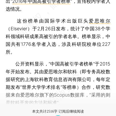
出“
2016年中国高被引学者榜单
”，宣传校内学者入
选情况。
这份榜单由国际学术出版巨头
爱思唯尔
（Elsevier）于2月26日发布，统计了中国38个学
科领域科研成果高被引的学者名单。榜单显示，中
国共有1776名学者入选，涉及科研院校单位227
所。
公开资料显示，“中国高被引学者榜单”于2015
年开始发布。其由爱思唯尔和软科（即专务高校数
据研究的上海软科教育信息咨询有限公司，每年定
期发布“世界大学学术排名”等榜单）合作，研究数
据来自爱思唯尔旗下的Scopus数据库，“采用的则
是软科开发的方法和标准”。
本文共计2516字 订阅后继续阅读