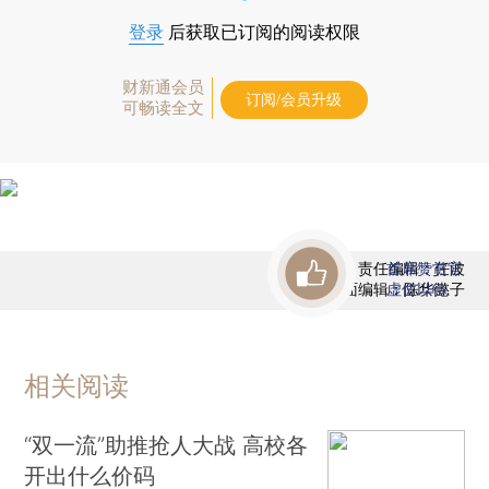
登录
后获取已订阅的阅读权限
财新通会员
订阅/会员升级
可畅读全文
责任编辑：任波
首席赞赏官
版面编辑：陈华懿子
虚位以待
相关阅读
“双一流”助推抢人大战 高校各
开出什么价码