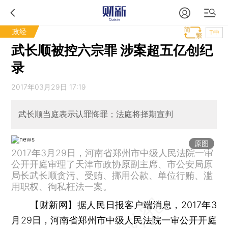
政经
T中
武长顺被控六宗罪 涉案超五亿创纪
录
2017年03月29日 17:19
武长顺当庭表示认罪悔罪；法庭将择期宣判
原图
2017年3月29日，河南省郑州市中级人民法院一审
公开开庭审理了天津市政协原副主席、市公安局原
局长武长顺贪污、受贿、挪用公款、单位行贿、滥
用职权、徇私枉法一案。
【财新网】
据人民日报客户端消息，2017年3
月29日，河南省郑州市中级人民法院一审公开开庭