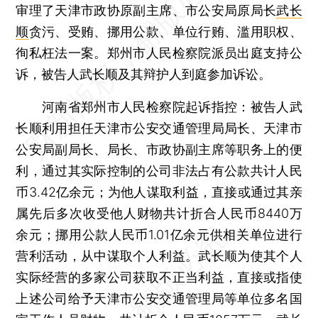
审理了天津市政协原副主席、市公安局原局长
武长
顺
贪污、受贿、挪用公款、单位行贿、滥用职权、
徇私枉法一案。郑州市人民检察院派员出庭支持公
诉，被告人武长顺及其辩护人到庭参加诉讼。
河南省郑州市人民检察院起诉指控：被告人武
长顺利用担任天津市公安交通管理局局长、天津市
公安局副局长、局长、市政协副主席等职务上的便
利，通过其实际控制的公司非法占有公款共计人民
币3.42亿余元；为他人谋取利益，直接或通过其亲
属先后多次收受他人财物共计折合人民币8440万
余元；挪用公款人民币1.01亿余元供相关单位进行
营利活动，从中谋取个人利益。武长顺为使其个人
实际经营的多家公司获取不正当利益，直接或指使
上述公司给予天津市公安交通管理局等单位多名国