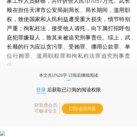
家工作人员财物，共计折合人民币1057万元。武长
顺在担任天津市公安局副局长、局长期间，滥用职
权，致使国家和人民利益遭受重大损失，情节特别
严重；徇私枉法，接受他人请托，向下属打招呼包
庇犯罪嫌疑人，致其未被追究刑事责任。综上，武
长顺的行为应以贪污罪、受贿罪、挪用公款罪、单
位行贿罪、滥用职权罪和徇私枉法罪追究刑事责
任。
本文共计626字 订阅后继续阅读
登录
后获取已订阅的阅读权限
财新通会员
订阅/会员升级
可畅读全文