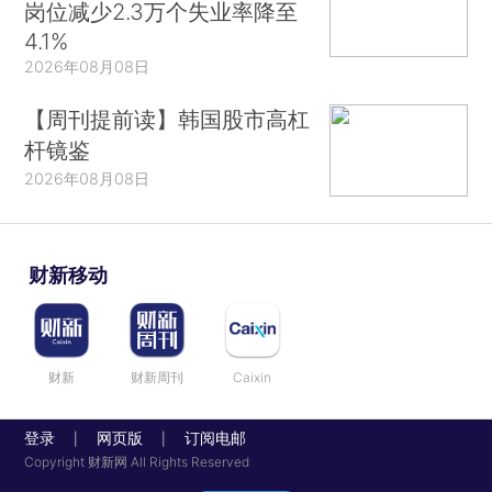
岗位减少2.3万个失业率降至
4.1%
2026年08月08日
【周刊提前读】韩国股市高杠
杆镜鉴
2026年08月08日
财新移动
财新
财新周刊
Caixin
登录
网页版
订阅电邮
|
|
Copyright 财新网 All Rights Reserved