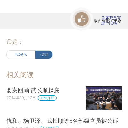
首席赞赏官
版面编辑：王永
虚位以待
话题：
#武长顺
+关注
相关阅读
要案回顾|武长顺起底
2014年10月17日
APP打开
仇和、杨卫泽、武长顺等5名部级官员被公诉