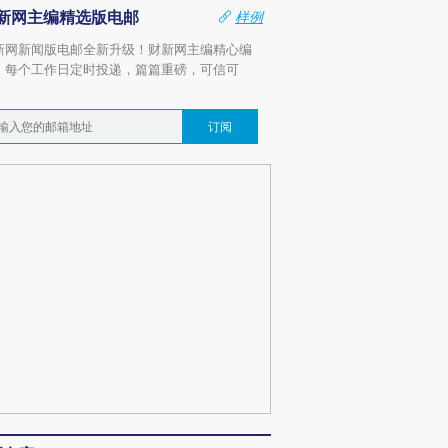
新网主编精选版电邮
样例
新网新闻版电邮全新升级！财新网主编精心编
，每个工作日定时投递，篇篇重磅，可信可
。
订阅