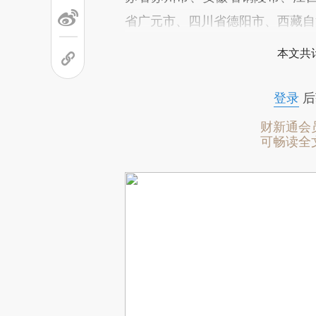
省广元市、四川省德阳市、西藏自
本文共计
登录
后
财新通会
可畅读全