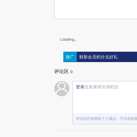
Loading...
推广
财新会员积分兑好礼
评论区
0
登录
后发表评论得积分
评论仅代表网友个人观点，不代表财