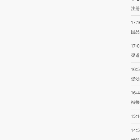
注册
17:1
国品
17:
渠道
16:
强劲
16:
衔接
15:1
14:
光伏