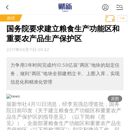
政经
T中
国务院要求建立粮食生产功能区和
重要农产品生产保护区
2017年04月11日 09:42
力争用3年时间完成约10.58亿亩“两区”地块的划定任
务，做到“两区”地块全部建档立卡、上图入库，实现
信息化和精准化管理
原图
据新华社4月10日消息，经李克强总理签批，国务
院日前印发《关于建立粮食生产功能区和重要农产
品生产保护区的指导意见》（以下简称《意
见》），全面部署粮食生产功能区和重要农产品生
产保护区（以下简称“两区”）划定和建设工作。邱