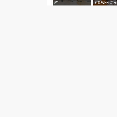
老”
有意思的生活方