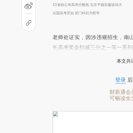
23省份公布高考分数线 北京平稳安徽波动大
法国高考开始 首门科目为哲学
老师处证实，因涉违规招生，南山
长高考奖金扣减三分之一等一系列
本文共计
登录
后
财新通会
可畅读全