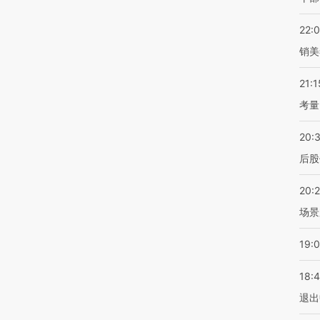
22:
销美
21:1
考量
20:
后股
20:
场景
19:
18:
退出