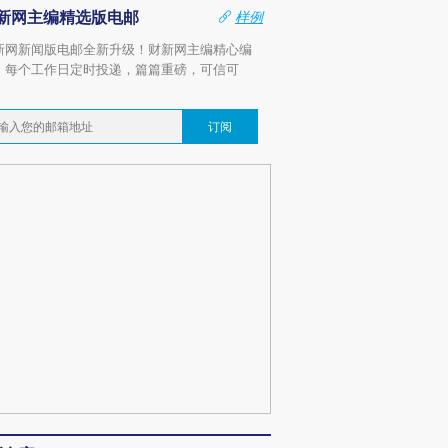
新网主编精选版电邮
样例
新网新闻版电邮全新升级！财新网主编精心编
，每个工作日定时投递，篇篇重磅，可信可
。
订阅