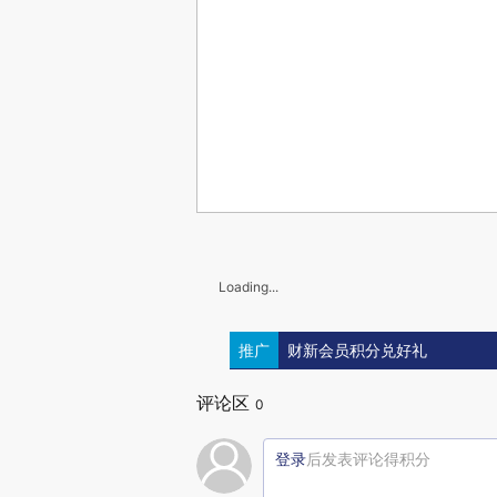
Loading...
推广
财新会员积分兑好礼
评论区
0
登录
后发表评论得积分