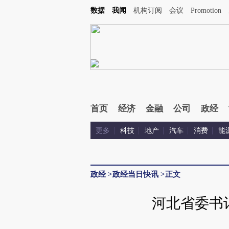
数据
我闻
机构订阅
会议
Promotion
首页
经济
金融
公司
政经
更多
科技
地产
汽车
消费
能
政经
>
政经当日快讯
>
正文
河北省委书