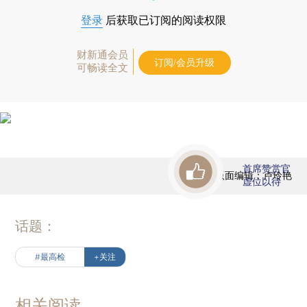
登录
后获取已订阅的阅读权限
财新通会员
订阅/会员升级
可畅读全文
首席赞赏官
版面编辑：卢玲艳
虚位以待
话题：
#最高检
+关注
相关阅读