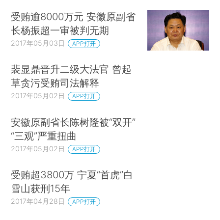
受贿逾8000万元 安徽原副省
长杨振超一审被判无期
2017年05月03日
APP打开
裴显鼎晋升二级大法官 曾起
草贪污受贿司法解释
2017年05月02日
APP打开
安徽原副省长陈树隆被“双开”
“三观”严重扭曲
2017年05月02日
APP打开
受贿超3800万 宁夏“首虎”白
雪山获刑15年
2017年04月28日
APP打开