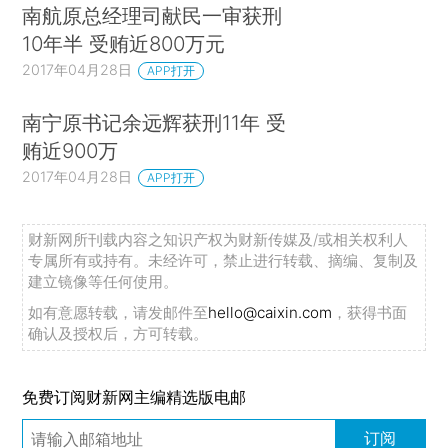
南航原总经理司献民一审获刑
10年半 受贿近800万元
2017年04月28日
APP打开
南宁原书记余远辉获刑11年 受
贿近900万
2017年04月28日
APP打开
财新网所刊载内容之知识产权为财新传媒及/或相关权利人
专属所有或持有。未经许可，禁止进行转载、摘编、复制及
建立镜像等任何使用。
如有意愿转载，请发邮件至
hello@caixin.com
，获得书面
确认及授权后，方可转载。
免费订阅财新网主编精选版电邮
订阅