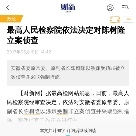
政经
T中
最高人民检察院依法决定对陈树隆
立案侦查
2017年05月10日 14:42
安徽省委原常委、原副省长陈树隆以涉嫌受贿罪被立
案侦查并采取强制措施
【财新网】
据最高检网站消息，日前，最高人
民检察院经审查决定，依法对安徽省委原常委、原
副省长
陈树隆
以涉嫌
受贿
罪立案侦查并采取强制措
施。案件侦查工作正在进行中。
本文共计90字 订阅后继续阅读