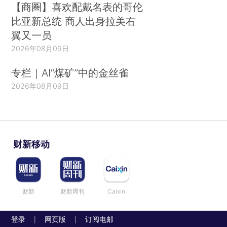
【商圈】喜欢配戴名表的哥伦
比亚新总统 商人出身拉美右
翼又一员
2026年08月09日
专栏｜AI“煤矿”中的金丝雀
2026年08月09日
财新移动
财新
财新周刊
Caixin
登录
网页版
订阅电邮
|
|