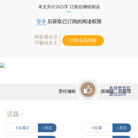
本文共计2025字 订阅后继续阅读
登录
后获取已订阅的阅读权限
财新通会员
订阅/会员升级
可畅读全文
首席赞赏官
责任编辑：陈宝成 | 版面编辑：邱祺璞
虚位以待
话题：
#反腐记
+关注
#反腐
+关注