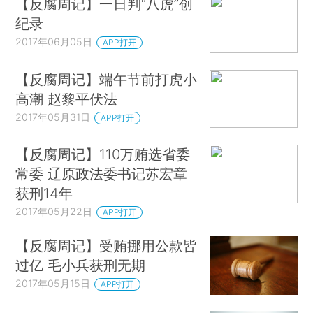
【反腐周记】一日判“八虎”创
纪录
2017年06月05日
APP打开
【反腐周记】端午节前打虎小
高潮 赵黎平伏法
2017年05月31日
APP打开
【反腐周记】110万贿选省委
常委 辽原政法委书记苏宏章
获刑14年
2017年05月22日
APP打开
【反腐周记】受贿挪用公款皆
过亿 毛小兵获刑无期
2017年05月15日
APP打开