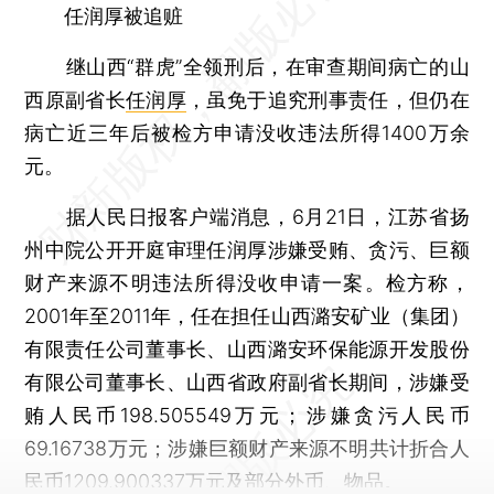
任润厚被追赃
继山西“群虎”全领刑后，在审查期间病亡的山
西原副省长
任润厚
，虽免于追究刑事责任，但仍在
病亡近三年后被检方申请没收违法所得1400万余
元。
据人民日报客户端消息，6月21日，江苏省扬
州中院公开开庭审理任润厚涉嫌受贿、贪污、巨额
财产来源不明违法所得没收申请一案。检方称，
2001年至2011年，任在担任山西潞安矿业（集团）
有限责任公司董事长、山西潞安环保能源开发股份
有限公司董事长、山西省政府副省长期间，涉嫌受
贿人民币198.505549万元；涉嫌贪污人民币
69.16738万元；涉嫌巨额财产来源不明共计折合人
民币1209.900337万元及部分外币、物品。