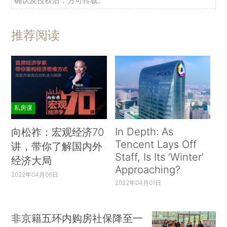
确认及授权后，方可转载。
推荐阅读
私房课
In Depth: As
向松祚：宏观经济70
Tencent Lays Off
讲，带你了解国内外
Staff, Is Its ‘Winter’
经济大局
Approaching?
2022年04月06日
2022年04月01日
非京籍五环内购房社保降至一