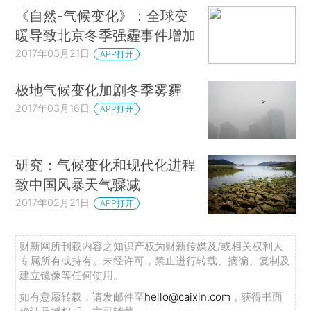
《自然-气候变化》：全球变
暖导致北京冬季强霾事件增加
2017年03月21日
APP打开
极地气候变化加剧冬季雾霾
2017年03月16日
APP打开
研究：气候变化和现代化进程
致中国风暴天气骤减
2017年02月21日
APP打开
财新网所刊载内容之知识产权为财新传媒及/或相关权利人
专属所有或持有。未经许可，禁止进行转载、摘编、复制及
建立镜像等任何使用。
如有意愿转载，请发邮件至
hello@caixin.com
，获得书面