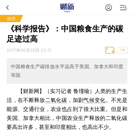
政经
《科学报告》：中国粮食生产的碳
足迹过高
2017年06月29日 22:12
T中
中国粮食生产碳排放水平远高于美国、加拿大和印度
等国
【财新网】（实习记者 鲁瑾瑜）
人类的生产生
活，在不断释放
二氧化碳
，加剧
气候变化
。不光是
能源、交通行业，农业也占到了很大比重。但是和
美国、加拿大相比，中国农业生产释放的二氧化碳
要高出许多，甚至和印度相比，也高出不少。