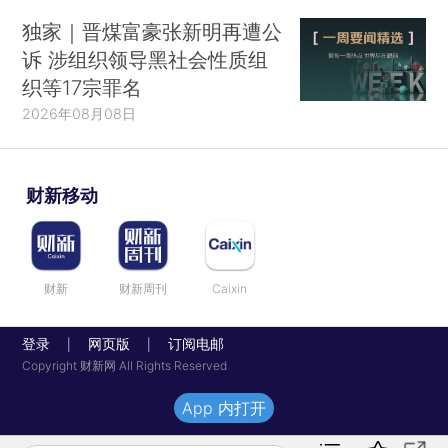
独家｜晋煤富豪张新明再遭公
诉 涉组织领导黑社会性质组
织等17宗罪名
2026年08月08日
财新移动
财新
财新周刊
Caixin
登录
网页版
订阅电邮
|
|
Copyright 财新网 All Rights Reserved
App 内打开