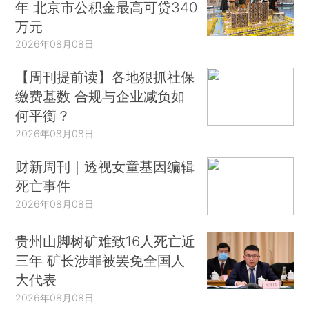
年 北京市公积金最高可贷340
万元
2026年08月08日
【周刊提前读】各地狠抓社保
缴费基数 合规与企业减负如
何平衡？
2026年08月08日
财新周刊｜透视女童基因编辑
死亡事件
2026年08月08日
贵州山脚树矿难致16人死亡近
三年 矿长涉罪被罢免全国人
大代表
2026年08月08日