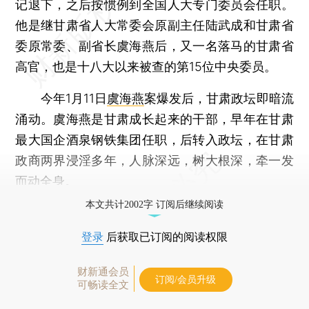
记退下，之后按惯例到全国人大专门委员会任职。
他是继甘肃省人大常委会原副主任陆武成和甘肃省
委原常委、副省长虞海燕后，又一名落马的甘肃省
高官，也是十八大以来被查的第15位中央委员。
今年1月11日
虞海燕
案爆发后，甘肃政坛即暗流
涌动。虞海燕是甘肃成长起来的干部，早年在甘肃
最大国企酒泉钢铁集团任职，后转入政坛，在甘肃
政商两界浸淫多年，人脉深远，树大根深，牵一发
而动全身。
本文共计2002字 订阅后继续阅读
登录
后获取已订阅的阅读权限
财新通会员
订阅/会员升级
可畅读全文