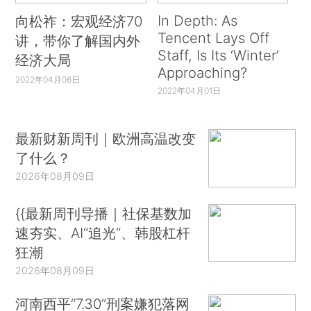
In Depth: As
向松祚：宏观经济70
Tencent Lays Off
讲，带你了解国内外
Staff, Is Its ‘Winter’
经济大局
Approaching?
2022年04月06日
2022年04月01日
最新财新周刊｜欧洲高温改变
了什么？
2026年08月09日
{{最新周刊导播｜社保基数加
速夯实、AI“追光”、韩股杠杆
狂潮
2026年08月09日
河南西平“7.30”刑案嫌犯落网