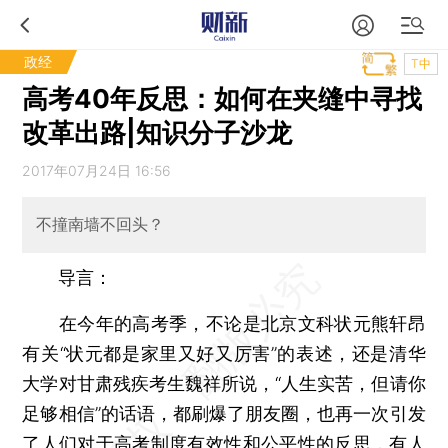
政经
T中
高考40年反思：如何在夹缝中寻找
改革出路|知识分子沙龙
2017年07月24日 16:56
不撞南墙不回头？
导言：
在今年的高考季，不论是北京文科状元熊轩昂
有关“状元都是家里又好又厉害”的表述，还是清华
大学对甘肃残疾考生魏祥所说，“人生实苦，但请你
足够相信”的话语，都刷爆了朋友圈，也再一次引发
了人们对于高考制度有效性和公平性的反思，有人