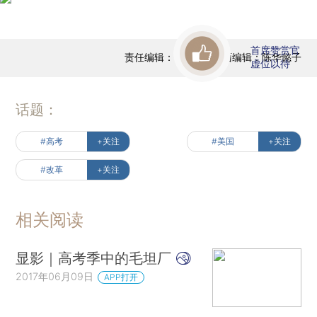
首席赞赏官
责任编辑：于达维 | 版面编辑：陈华懿子
虚位以待
话题：
#高考
+关注
#美国
+关注
#改革
+关注
相关阅读
显影｜高考季中的毛坦厂
2017年06月09日
APP打开