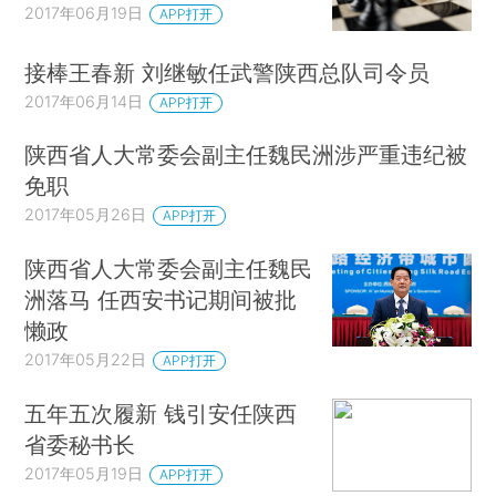
2017年06月19日
APP打开
接棒王春新 刘继敏任武警陕西总队司令员
2017年06月14日
APP打开
陕西省人大常委会副主任魏民洲涉严重违纪被
免职
2017年05月26日
APP打开
陕西省人大常委会副主任魏民
洲落马 任西安书记期间被批
懒政
2017年05月22日
APP打开
五年五次履新 钱引安任陕西
省委秘书长
2017年05月19日
APP打开