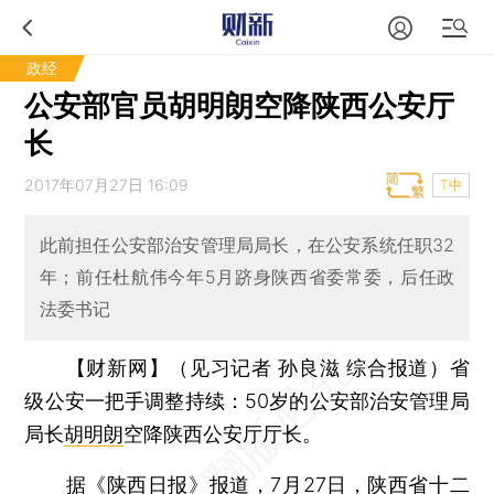
政经
公安部官员胡明朗空降陕西公安厅
长
2017年07月27日 16:09
T中
此前担任公安部治安管理局局长，在公安系统任职32
年；前任杜航伟今年5月跻身陕西省委常委，后任政
法委书记
【财新网】（见习记者 孙良滋 综合报道）
省
级公安一把手调整持续：50岁的公安部治安管理局
局长
胡明朗
空降陕西公安厅厅长。
据《陕西日报》报道，7月27日，陕西省十二