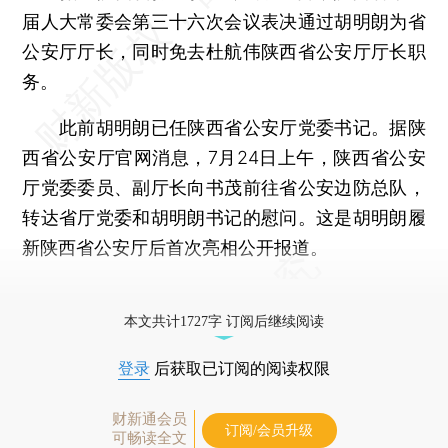
届人大常委会第三十六次会议表决通过胡明朗为省
公安厅厅长，同时免去杜航伟陕西省公安厅厅长职
务。
此前胡明朗已任陕西省公安厅党委书记。据陕
西省公安厅官网消息，7月24日上午，陕西省公安
厅党委委员、副厅长向书茂前往省公安边防总队，
转达省厅党委和胡明朗书记的慰问。这是胡明朗履
新陕西省公安厅后首次亮相公开报道。
更多稿件参见近期
人事观察
。
本文共计1727字 订阅后继续阅读
登录
后获取已订阅的阅读权限
财新通会员
订阅/会员升级
可畅读全文