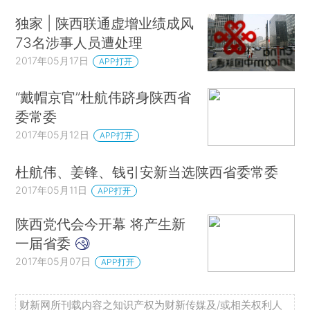
独家 | 陕西联通虚增业绩成风
73名涉事人员遭处理
2017年05月17日
APP打开
“戴帽京官”杜航伟跻身陕西省
委常委
2017年05月12日
APP打开
杜航伟、姜锋、钱引安新当选陕西省委常委
2017年05月11日
APP打开
陕西党代会今开幕 将产生新
一届省委
2017年05月07日
APP打开
财新网所刊载内容之知识产权为财新传媒及/或相关权利人