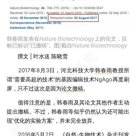
韩春雨发表在Nature Biotechnology上的论文，目
标已标识“已撤稿”。图/截自Nature Biotechnology
撰文 | 叶水送 陈晓雪
2017年8月3日，河北科技大学
韩春雨
教授所
谓“需要高超的技术”的基因编辑技术NgAgo再度刷
屏，只不过这次是因为
论文撤稿
。
值得注意的是，韩春雨及其论文其他作者主动
提出撤稿。不过，韩春雨等似乎仍然认为还可能出
现“优化的实验方案”，并未完全放弃。
2016年5月2日，《自然-生物技术》杂志刊发