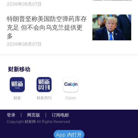
2026年08月07日
特朗普坚称美国防空弹药库存
充足 但不会向乌克兰提供更
多
2026年08月07日
财新移动
财新
财新周刊
Caixin
登录
网页版
订阅电邮
|
|
Copyright 财新网 All Rights Reserved
App 内打开