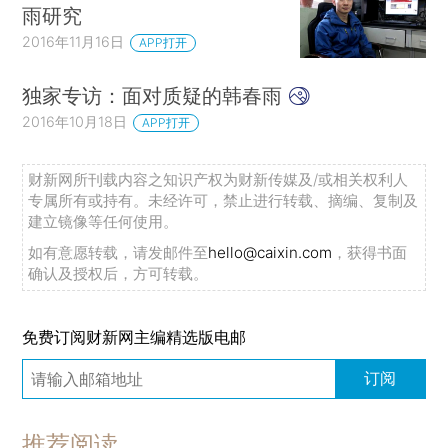
雨研究
2016年11月16日
APP打开
独家专访：面对质疑的韩春雨
2016年10月18日
APP打开
财新网所刊载内容之知识产权为财新传媒及/或相关权利人
专属所有或持有。未经许可，禁止进行转载、摘编、复制及
建立镜像等任何使用。
如有意愿转载，请发邮件至
hello@caixin.com
，获得书面
确认及授权后，方可转载。
免费订阅财新网主编精选版电邮
订阅
推荐阅读