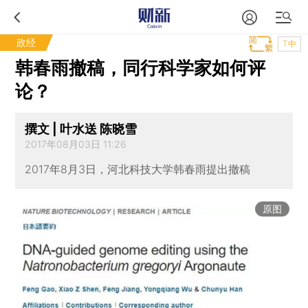
政经
T中
韩春雨撤稿，同行科学家如何评
论？
撰文 | 叶水送 陈晓雪
2017年08月03日 11:26
2017年8月3日，河北科技大学韩春雨提出撤稿
原图