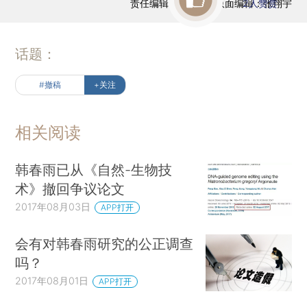
责任编辑：于达维 | 版面编辑：张翔宇
2
人赞赏
话题：
#撤稿
+关注
相关阅读
韩春雨已从《自然-生物技
术》撤回争议论文
2017年08月03日
APP打开
会有对韩春雨研究的公正调查
吗？
2017年08月01日
APP打开