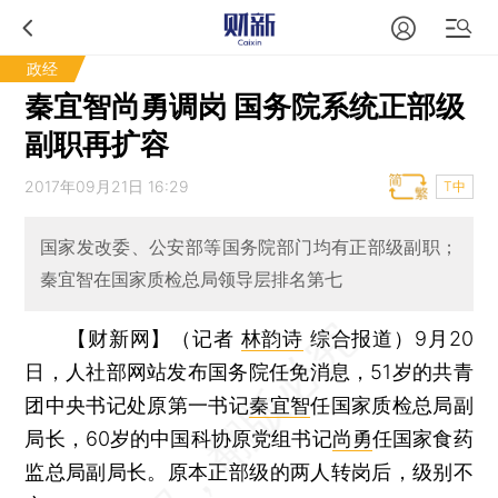
政经
秦宜智尚勇调岗 国务院系统正部级
副职再扩容
2017年09月21日 16:29
T中
国家发改委、公安部等国务院部门均有正部级副职；
秦宜智在国家质检总局领导层排名第七
【财新网】（记者
林韵诗
综合报道）
9月20
日，人社部网站发布国务院任免消息，51岁的共青
团中央书记处原第一书记
秦宜智
任国家质检总局副
局长，60岁的中国科协原党组书记
尚勇
任国家食药
监总局副局长。原本正部级的两人转岗后，级别不