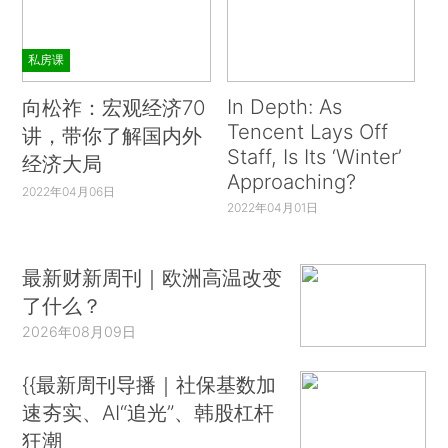
私房课
In Depth: As
向松祚：宏观经济70
Tencent Lays Off
讲，带你了解国内外
Staff, Is Its ‘Winter’
经济大局
Approaching?
2022年04月06日
2022年04月01日
最新财新周刊｜欧洲高温改变
了什么？
2026年08月09日
{{最新周刊导播｜社保基数加
速夯实、AI“追光”、韩股杠杆
狂潮