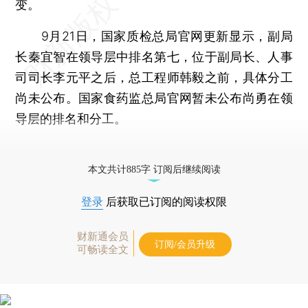
变。
9月21日，国家质检总局官网更新显示，副局
长秦宜智在领导层中排名第七，位于副局长、人事
司司长李元平之后，总工程师韩毅之前，具体分工
尚未公布。国家食药监总局官网暂未公布尚勇在领
导层的排名和分工。
更多稿件参见近期
人事观察
。
本文共计885字 订阅后继续阅读
登录
后获取已订阅的阅读权限
财新通会员
订阅/会员升级
可畅读全文