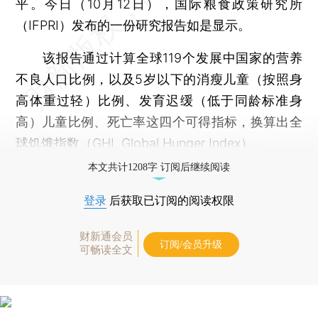
平。今日（10月12日），国际粮食政策研究所
（IFPRI）发布的一份研究报告如是显示。
该报告通过计算全球119个发展中国家的营养
不良人口比例，以及5岁以下的消瘦儿童（按照身
高体重过轻）比例、发育迟缓（低于同龄标准身
高）儿童比例、死亡率这四个可得指标，换算出全
球饥饿指数（GHI, Global Hunger Index）。
本文共计1208字 订阅后继续阅读
登录
后获取已订阅的阅读权限
财新通会员
订阅/会员升级
可畅读全文