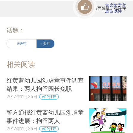
首席赞赏官
版面编辑：张翔宇
虚位以待
话题：
#研究
+关注
相关阅读
红黄蓝幼儿园涉虐童事件调查
结果：两人拘留园长免职
2017年11月25日
APP打开
警方通报红黄蓝幼儿园涉虐童
事件进展：拘留两人
2017年11月25日
APP打开