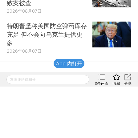
败案被查
2026年08月07日
特朗普坚称美国防空弹药库存
充足 但不会向乌克兰提供更
多
2026年08月07日
App 内打开
财新移动
发表评论得积分
0
条评论
收藏
分享
财新
财新周刊
Caixin
登录
网页版
订阅电邮
|
|
Copyright 财新网 All Rights Reserved