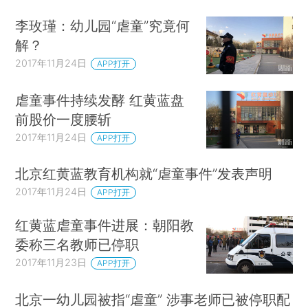
李玫瑾：幼儿园“虐童”究竟何
解？
2017年11月24日
APP打开
虐童事件持续发酵 红黄蓝盘
前股价一度腰斩
2017年11月24日
APP打开
北京红黄蓝教育机构就“虐童事件”发表声明
2017年11月24日
APP打开
红黄蓝虐童事件进展：朝阳教
委称三名教师已停职
2017年11月23日
APP打开
北京一幼儿园被指“虐童” 涉事老师已被停职配