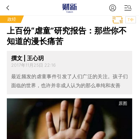
政经
T中
上百份“虐童”研究报告：那些你不
知道的漫长痛苦
撰文 | 王心玥
2017年11月25日 22:16
最近频发的虐童事件引发了人们广泛的关注。孩子们
面临的世界，也许并非成人认为的那么单纯和友善
原图